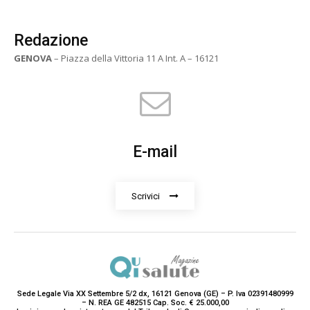
Redazione
GENOVA
– Piazza della Vittoria 11 A Int. A – 16121
E-mail
Scrivici
Sede Legale Via XX Settembre 5/2 dx, 16121 Genova (GE) – P. Iva 02391480999
– N. REA GE 482515 Cap. Soc. € 25.000,00