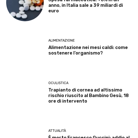
anno, in Italia sale a 39 miliardi di
euro
ALIMENTAZIONE
Alimentazione nei mesi caldi: come
sostenere l’organismo?
OCULISTICA
Trapianto di cornea ad altissimo
rischio riuscito al Bambino Gesù, 18
ore di intervento
ATTUALITÀ
È morto Francesco Guccini: addio al