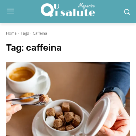
Home
Tags
Caffeina
Tag:
caffeina