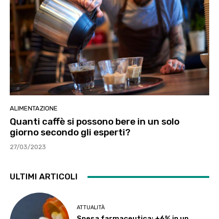
ALIMENTAZIONE
Quanti caffè si possono bere in un solo
giorno secondo gli esperti?
27/03/2023
ULTIMI ARTICOLI
ATTUALITÀ
Spesa farmaceutica: +6% in un