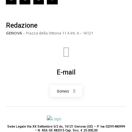
Redazione
GENOVA
– Piazza della Vittoria 11 A Int. A – 16121
E-mail
Scrivici
Sede Legale Via XX Settembre 5/2 dx, 16121 Genova (GE) – P. Iva 02391480999
– N. REA GE 482515 Cap. Soc. € 25.000,00