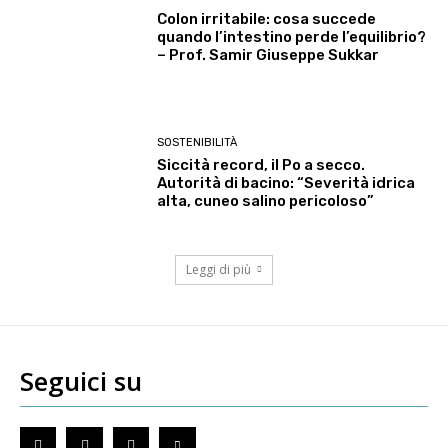
Colon irritabile: cosa succede
quando l’intestino perde l’equilibrio?
– Prof. Samir Giuseppe Sukkar
SOSTENIBILITÀ
Siccità record, il Po a secco.
Autorità di bacino: “Severità idrica
alta, cuneo salino pericoloso”
Leggi di più
Seguici su