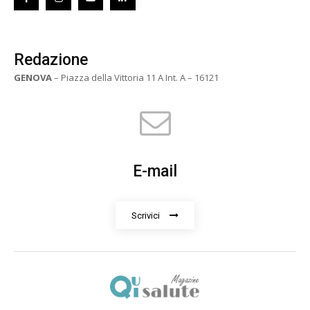
Redazione
GENOVA
– Piazza della Vittoria 11 A Int. A – 16121
E-mail
Scrivici