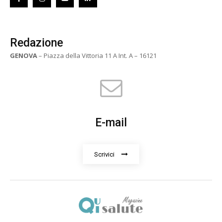
Redazione
GENOVA
– Piazza della Vittoria 11 A Int. A – 16121
E-mail
Scrivici