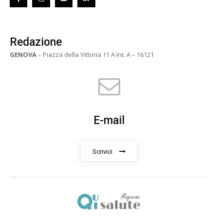
Redazione
GENOVA
– Piazza della Vittoria 11 A Int. A – 16121
E-mail
Scrivici