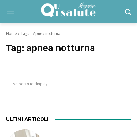
Home
Tags
Apnea notturna
Tag:
apnea notturna
No posts to display
ULTIMI ARTICOLI