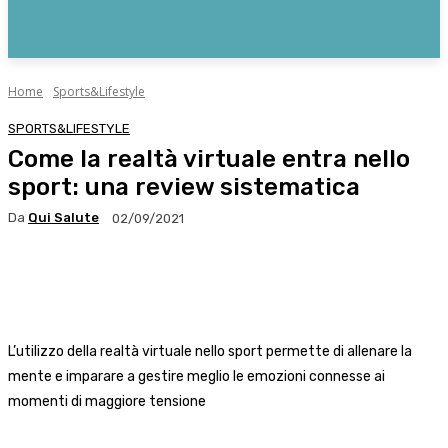
Home
Sports&Lifestyle
SPORTS&LIFESTYLE
Come la realtà virtuale entra nello
sport: una review sistematica
Da
Qui Salute
02/09/2021
Facebook
X
WhatsApp
Linkedin
L’utilizzo della realtà virtuale nello sport permette di allenare la
mente e imparare a gestire meglio le emozioni connesse ai
momenti di maggiore tensione