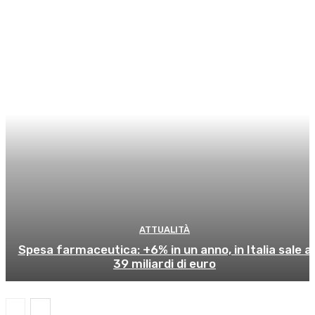
ATTUALITÀ
Spesa farmaceutica: +6% in un anno, in Italia sale a
39 miliardi di euro