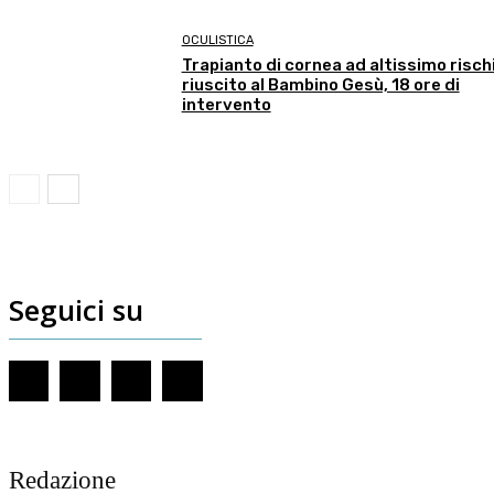
OCULISTICA
Trapianto di cornea ad altissimo risch
riuscito al Bambino Gesù, 18 ore di
intervento
Seguici su
Redazione