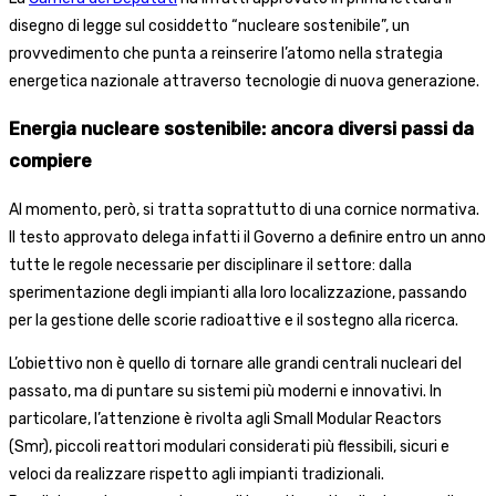
disegno di legge sul cosiddetto “nucleare sostenibile”, un
provvedimento che punta a reinserire l’atomo nella strategia
energetica nazionale attraverso tecnologie di nuova generazione.
Energia nucleare sostenibile: ancora diversi passi da
compiere
Al momento, però, si tratta soprattutto di una cornice normativa.
Il testo approvato delega infatti il Governo a definire entro un anno
tutte le regole necessarie per disciplinare il settore: dalla
sperimentazione degli impianti alla loro localizzazione, passando
per la gestione delle scorie radioattive e il sostegno alla ricerca.
L’obiettivo non è quello di tornare alle grandi centrali nucleari del
passato, ma di puntare su sistemi più moderni e innovativi. In
particolare, l’attenzione è rivolta agli Small Modular Reactors
(Smr), piccoli reattori modulari considerati più flessibili, sicuri e
veloci da realizzare rispetto agli impianti tradizionali.