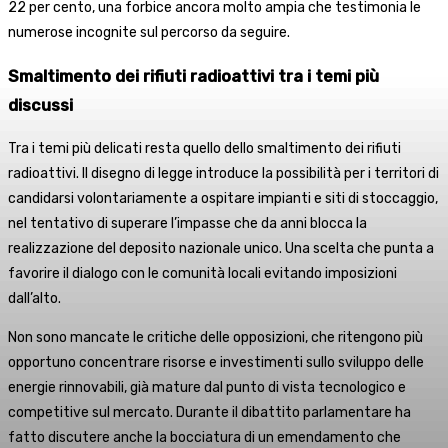
22 per cento, una forbice ancora molto ampia che testimonia le
numerose incognite sul percorso da seguire.
Smaltimento dei rifiuti radioattivi tra i temi più
discussi
Tra i temi più delicati resta quello dello smaltimento dei rifiuti
radioattivi. Il disegno di legge introduce la possibilità per i territori di
candidarsi volontariamente a ospitare impianti e siti di stoccaggio,
nel tentativo di superare l’impasse che da anni blocca la
realizzazione del deposito nazionale unico. Una scelta che punta a
favorire il dialogo con le comunità locali evitando imposizioni
dall’alto.
Non sono mancate le critiche delle opposizioni, che ritengono più
opportuno concentrare risorse e investimenti sullo sviluppo delle
energie rinnovabili, già mature dal punto di vista tecnologico e
competitive sul mercato. Durante il dibattito parlamentare ha
fatto discutere anche la bocciatura di un emendamento che