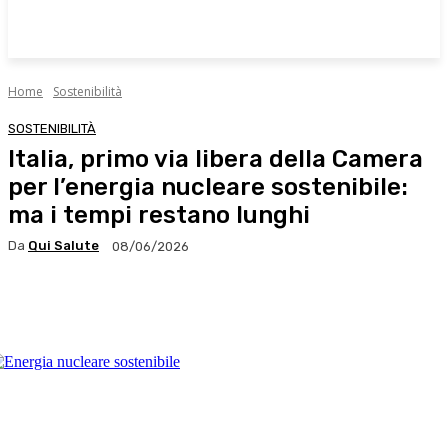
Home
Sostenibilità
SOSTENIBILITÀ
Italia, primo via libera della Camera
per l’energia nucleare sostenibile:
ma i tempi restano lunghi
Da
Qui Salute
08/06/2026
Facebook
X
WhatsApp
Linkedin