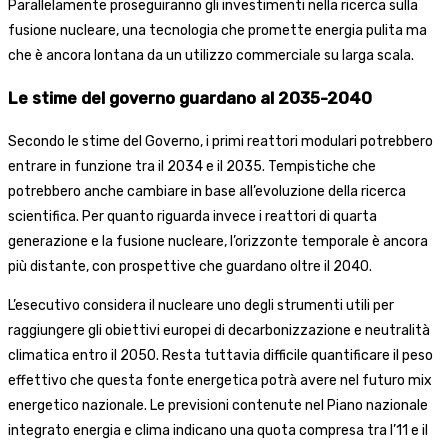
Parallelamente proseguiranno gli investimenti nella ricerca sulla
fusione nucleare, una tecnologia che promette energia pulita ma
che è ancora lontana da un utilizzo commerciale su larga scala.
Le stime del governo guardano al 2035-2040
Secondo le stime del Governo, i primi reattori modulari potrebbero
entrare in funzione tra il 2034 e il 2035. Tempistiche che
potrebbero anche cambiare in base all’evoluzione della ricerca
scientifica. Per quanto riguarda invece i reattori di quarta
generazione e la fusione nucleare, l’orizzonte temporale è ancora
più distante, con prospettive che guardano oltre il 2040.
L’esecutivo considera il nucleare uno degli strumenti utili per
raggiungere gli obiettivi europei di decarbonizzazione e neutralità
climatica entro il 2050. Resta tuttavia difficile quantificare il peso
effettivo che questa fonte energetica potrà avere nel futuro mix
energetico nazionale. Le previsioni contenute nel Piano nazionale
integrato energia e clima indicano una quota compresa tra l’11 e il