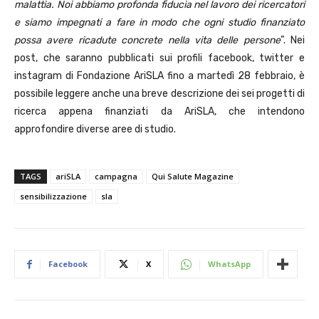
malattia. Noi abbiamo profonda fiducia nel lavoro dei ricercatori
e siamo impegnati a fare in modo che ogni studio finanziato
possa avere ricadute concrete nella vita delle persone
”. Nei
post, che saranno pubblicati sui profili facebook, twitter e
instagram di Fondazione AriSLA fino a martedì 28 febbraio, è
possibile leggere anche una breve descrizione dei sei progetti di
ricerca appena finanziati da AriSLA, che intendono
approfondire diverse aree di studio.
TAGS
ariSLA
campagna
Qui Salute Magazine
sensibilizzazione
sla
Facebook
X
WhatsApp