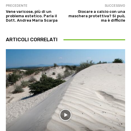
PRECEDENTE
SUCCESSIVO
Vene varicose, più di un
Giocare a calcio con una
problema estetico. Parla il
maschera protettiva? Si può,
Dott. Andrea Maria Scarpa
ma è difficile
ARTICOLI CORRELATI