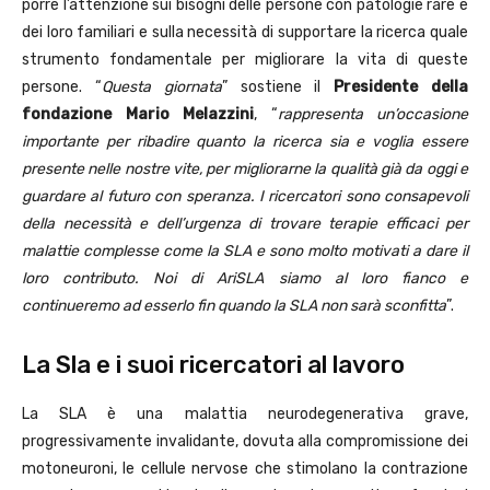
porre l’attenzione sui bisogni delle persone con patologie rare e
dei loro familiari e sulla necessità di supportare la ricerca quale
strumento fondamentale per migliorare la vita di queste
persone. “
Questa giornata
” sostiene il
Presidente della
fondazione Mario Melazzini
, “
rappresenta un’occasione
importante per ribadire quanto la ricerca sia e voglia essere
presente nelle nostre vite, per migliorarne la qualità già da oggi e
guardare al futuro con speranza. I ricercatori sono consapevoli
della necessità e dell’urgenza di trovare terapie efficaci per
malattie complesse come la SLA e sono molto motivati a dare il
loro contributo. Noi di AriSLA siamo al loro fianco e
continueremo ad esserlo fin quando la SLA non sarà sconfitta
”.
La Sla e i suoi ricercatori al lavoro
La SLA è una malattia neurodegenerativa grave,
progressivamente invalidante, dovuta alla compromissione dei
motoneuroni, le cellule nervose che stimolano la contrazione