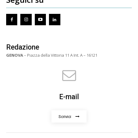
Redazione
GENOVA
– Piazza della Vittoria 11 A Int. A – 16121
E-mail
Scrivici