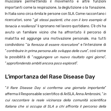
muscolare permettendo il movimento e altre funzioni
importanti come la respirazione, la deglutizione o la fonazione.
In Italia sono circa 6mila le persone con SLA. Come raccontano i
ricercatori, sono “
gli stessi pazienti, che con il loro esempio di
tenacia e resilienza
” li spronano nel lavoro quotidiano. C’è chi ha
avuto un familiare vicino che ha affrontato il percorso di
malattia ed aggiunge una motivazione personale, ma tutti
condividono “
la fierezza di essere ricercatore
” e l’intenzione di
“
contribuire in prima persona allo sviluppo delle cure
”, così come
la possibilità di “
raggiungere un nuovo risultato ogni giorno
”,
“
approfondendo ambiti ancora poco esplorati
”.
L’importanza del Rase Disease Day
“
Il Rare Disease Day si conferma una giornata importante
”
afferma il Responsabile scientifico di AriSLA, Anna Ambrosini, “
in
cui raccontare la reale vicinanza della comunità scientifica
italiana che si occupa di SLA a chi affronta il percorso della