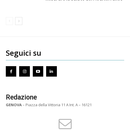
Seguici su
Redazione
GENOVA
– Piazza della Vittoria 11 A Int. A – 16121