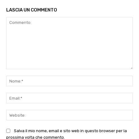
LASCIA UN COMMENTO
Commento:
No
Ema
Web
Salva il mio nome, email e sito web in questo browser per la
prossima volta che commento.