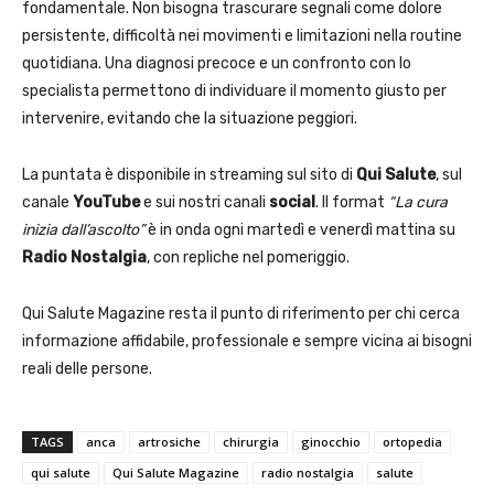
fondamentale. Non bisogna trascurare segnali come dolore
persistente, difficoltà nei movimenti e limitazioni nella routine
quotidiana. Una diagnosi precoce e un confronto con lo
specialista permettono di individuare il momento giusto per
intervenire, evitando che la situazione peggiori.
La puntata è disponibile in streaming sul sito di
Qui Salute
, sul
canale
YouTube
e sui nostri canali
social
. Il format
“La cura
inizia dall’ascolto”
è in onda ogni martedì e venerdì mattina su
Radio Nostalgia
, con repliche nel pomeriggio.
Qui Salute Magazine resta il punto di riferimento per chi cerca
informazione affidabile, professionale e sempre vicina ai bisogni
reali delle persone.
TAGS
anca
artrosiche
chirurgia
ginocchio
ortopedia
qui salute
Qui Salute Magazine
radio nostalgia
salute