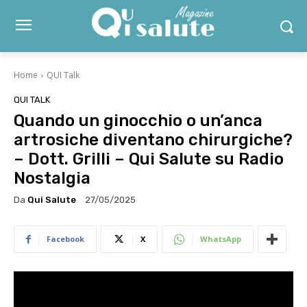
Home
QUI Talk
QUI TALK
Quando un ginocchio o un’anca
artrosiche diventano chirurgiche?
– Dott. Grilli – Qui Salute su Radio
Nostalgia
Da
Qui Salute
27/05/2025
Facebook
X
WhatsApp