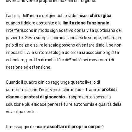
diventano vere e proprie indicazioni chirurgiche.
L’artrosi dell’anca e del ginocchio si definisce
chirurgica
quando il dolore costante e la
limitazione funzionale
interferiscono in modo significativo con la vita quotidiana del
paziente. Gesti semplici come allacciarsi le scarpe, infilare un
paio di calze o salire le scale possono diventare difficili, se non
impossibili. Alla sintomatologia dolorosa si associano rigidità
articolare, perdita di mobilità e difficoltà nei movimenti di
flessione ed estensione.
Quando il quadro clinico raggiunge questo livello di
compromissione, l’intervento chirurgico – tramite
protesi
d’anca
o
protesi di ginocchio
– rappresenta spesso la
soluzione più efficace per restituire autonomia e qualità della
vita al paziente.
Il messaggio è chiaro:
ascoltare il proprio corpo
è