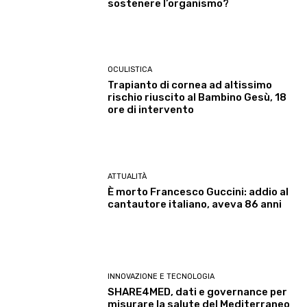
sostenere l’organismo?
OCULISTICA
Trapianto di cornea ad altissimo
rischio riuscito al Bambino Gesù, 18
ore di intervento
ATTUALITÀ
È morto Francesco Guccini: addio al
cantautore italiano, aveva 86 anni
INNOVAZIONE E TECNOLOGIA
SHARE4MED, dati e governance per
misurare la salute del Mediterraneo