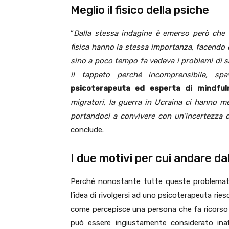
Meglio il fisico della psiche
“
Dalla stessa indagine è emerso però che l
fisica hanno la stessa importanza, facendo
sino a poco tempo fa vedeva i problemi di 
il tappeto perché incomprensibile, spav
psicoterapeuta ed esperta di mindful
migratori, la guerra in Ucraina ci hanno mes
portandoci a convivere con un’incertezza 
conclude.
I due motivi per cui andare da
Perché nonostante tutte queste problemati
l’idea di rivolgersi ad uno psicoterapeuta ri
come percepisce una persona che fa ricorso 
può essere ingiustamente considerato inaffi