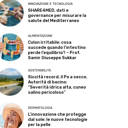
INNOVAZIONE E TECNOLOGIA
SHARE4MED, dati e
governance per misurare la
salute del Mediterraneo
ALIMENTAZIONE
Colon irritabile: cosa
succede quando l’intestino
perde l’equilibrio? – Prof.
Samir Giuseppe Sukkar
SOSTENIBILITÀ
Siccità record, il Po a secco.
Autorità di bacino:
“Severità idrica alta, cuneo
salino pericoloso”
DERMATOLOGIA
L’innovazione che protegge
dal sole: le nuove tecnologie
per la pelle