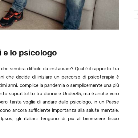
ni e lo psicologo
 che sembra difficile da instaurare? Qual è il rapporto tra
liani che decide di iniziare un percorso di psicoterapia è
mi anni, complice la pandemia o semplicemente una più
aumento soprattutto tra donne e Under35, ma è anche vero
bbero tanta voglia di andare dallo psicologo, in un Paese
uiscono ancora sufficiente importanza alla salute mentale:
psos, gli italiani tengono di più al benessere fisico