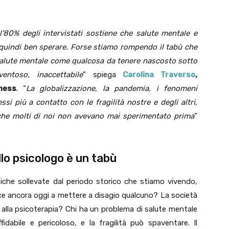
’80% degli intervistati sostiene che salute mentale e
 quindi ben sperare. Forse stiamo rompendo il tabù che
salute mentale come qualcosa da tenere nascosto sotto
entoso, inaccettabile
” spiega
Carolina Traverso
,
ness
. “
La globalizzazione, la pandemia, i fenomeni
si più a contatto con le fragilità nostre e degli altri,
che molti di noi non avevano mai sperimentato prima
”
llo psicologo è un tabù
che sollevate dal periodo storico che stiamo vivendo,
esce ancora oggi a mettere a disagio qualcuno? La società
alla psicoterapia? Chi ha un problema di salute mentale
dabile e pericoloso, e la fragilità può spaventare. Il