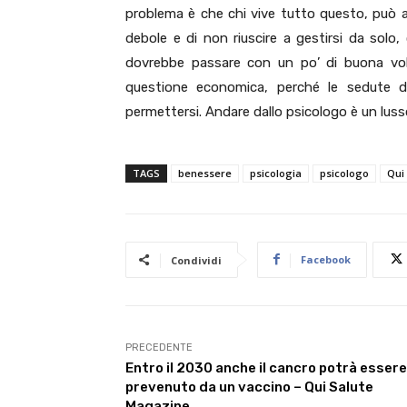
problema è che chi vive tutto questo, può ar
debole e di non riuscire a gestirsi da solo
dovrebbe passare con un po’ di buona vol
questione economica, perché le sedute d
permettersi. Andare dallo psicologo è un luss
TAGS
benessere
psicologia
psicologo
Qui
Facebook
Condividi
PRECEDENTE
Entro il 2030 anche il cancro potrà essere
prevenuto da un vaccino – Qui Salute
Magazine