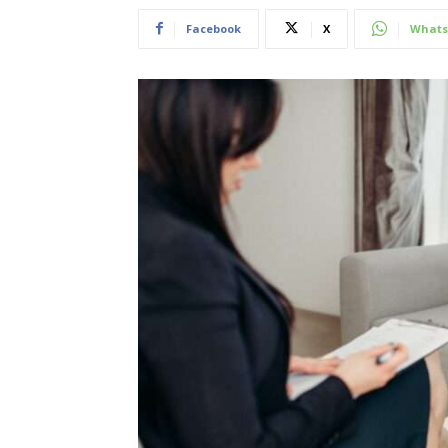
Facebook
X
Whats