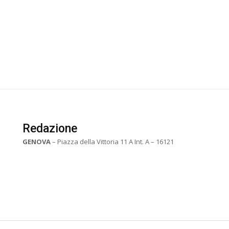
Redazione
GENOVA
– Piazza della Vittoria 11 A Int. A – 16121