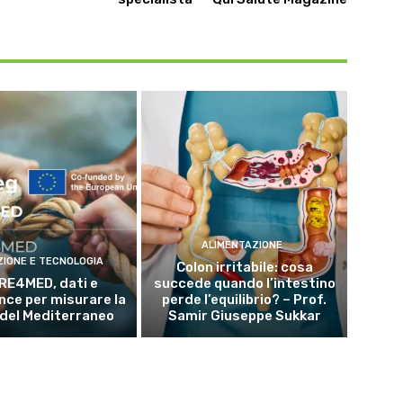
ALIMENTAZIONE
ZIONE E TECNOLOGIA
Colon irritabile: cosa
RE4MED, dati e
succede quando l’intestino
ce per misurare la
perde l’equilibrio? – Prof.
 del Mediterraneo
Samir Giuseppe Sukkar