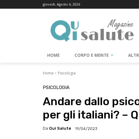
giovedì, Agosto 6, 2026
HOME
CORPO E MENTE
ALT
Home
Psicologia
PSICOLOGIA
Andare dallo psic
per gli italiani? –
Da
Qui Salute
19/04/2023