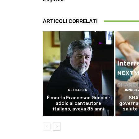
ARTICOLI CORRELATI
ATTUALITÀ
INNOVA
È morto Francesco Guccini:
SHA
addio al cantautore
governan
italiano, aveva 86 anni
salute