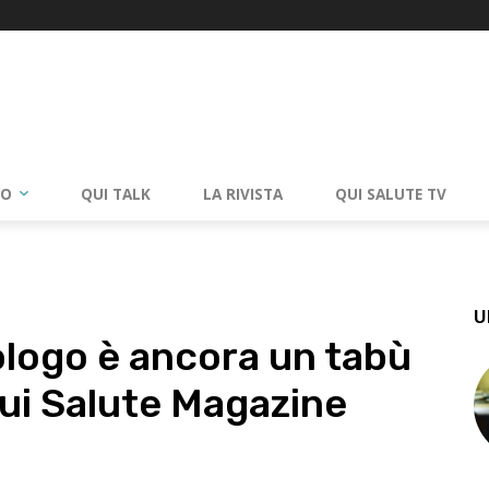
RO
QUI TALK
LA RIVISTA
QUI SALUTE TV
U
ologo è ancora un tabù
 Qui Salute Magazine