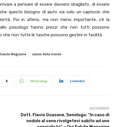
rivare a pensare di essere davvero sbagliato, di essere
, che questo bisogno di aiuto sia solo un capriccio che
ontà. Poi in ultimo, ma non meno importante, c’è la
allo psicologo hanno prezzi che non tutti possono
o che non tutte le tasche possono gestire in facilità.
 Salute Magazine
salute della mente
X
WhatsApp
Linkedin
SUCCESSIVO
Dott. Flavio Guasone, Senologo: “In caso di
nodulo al seno rivolgetevi subito ad uno
specialista” – Qui Salute Magazine