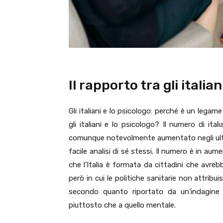
Il rapporto tra gli italia
Gli italiani e lo psicologo: perché è un legame
gli italiani e lo psicologo? Il numero di ita
comunque notevolmente aumentato negli ulti
facile analisi di sé stessi. Il numero è in 
che l’Italia è formata da cittadini che avre
però in cui le politiche sanitarie non attrib
secondo quanto riportato da un’indagine I
piuttosto che a quello mentale.