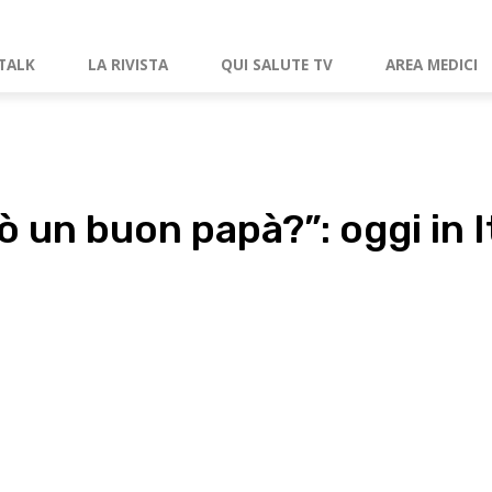
TALK
LA RIVISTA
QUI SALUTE TV
AREA MEDICI
ò un buon papà?”: oggi in It