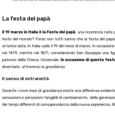
La festa del papà
Il 19 marzo in Italia è la Festa del papà
, una ricorrenza nata 
resto del mondo? Forse non tutti sanno che la festa del papà si
un’unica data. In Italia cade il 19 del mese di marzo, in occasio
nel 1479, mentre nel 1871, considerando San Giuseppe una figur
patrono della Chiesa Universale.
In occasione di questa festa
diventarlo, attraverso la gravidanza.
Il senso di estraneità
Durante i nove mesi di gravidanza esiste una differenza evident
sensazioni e percezioni tangibili di cambiamento, della generaz
dei tempi differenti di consapevolezza della nuova esperienza. Al