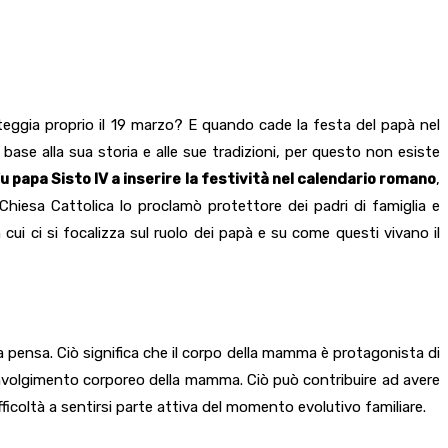
esteggia proprio il 19 marzo? E quando cade la festa del papà nel
ase alla sua storia e alle sue tradizioni, per questo non esiste
u papa Sisto IV a inserire la festività nel calendario romano
,
Chiesa Cattolica lo proclamò protettore dei padri di famiglia e
 cui ci si focalizza sul ruolo dei papà e su come questi vivano il
 pensa. Ciò significa che il corpo della mamma è protagonista di
oinvolgimento corporeo della mamma. Ciò può contribuire ad avere
ficoltà a sentirsi parte attiva del momento evolutivo familiare.