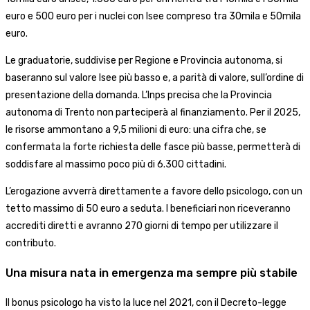
euro e 500 euro per i nuclei con Isee compreso tra 30mila e 50mila
euro.
Le graduatorie, suddivise per Regione e Provincia autonoma, si
baseranno sul valore Isee più basso e, a parità di valore, sull’ordine di
presentazione della domanda. L’Inps precisa che la Provincia
autonoma di Trento non parteciperà al finanziamento. Per il 2025,
le risorse ammontano a 9,5 milioni di euro: una cifra che, se
confermata la forte richiesta delle fasce più basse, permetterà di
soddisfare al massimo poco più di 6.300 cittadini.
L’erogazione avverrà direttamente a favore dello psicologo, con un
tetto massimo di 50 euro a seduta. I beneficiari non riceveranno
accrediti diretti e avranno 270 giorni di tempo per utilizzare il
contributo.
Una misura nata in emergenza ma sempre più stabile
Il bonus psicologo ha visto la luce nel 2021, con il Decreto-legge