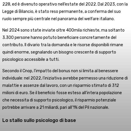
228, ed è divenuto operativo nell’estate del 2022. Dal 2023, con la
Legge di Bilancio, è stato reso permanente, a conferma del suo
ruolo sempre più centrale nel panorama del welfare italiano.
Nel 2024 sono state inviate oltre 400mila richieste, ma soltanto
3.300 persone hanno potuto beneficiare concretamente del
contributo. Il divario tra la domanda e le risorse disponibili rimane
quindi enorme, segnalando un bisogno crescente di supporto
psicologico accessibile a tutti.
Secondo il Cnop, l’impatto del bonus non si limita al benessere
individuale: nel 2022, l’iniziativa avrebbe permesso una riduzione di
malattie e assenze dal lavoro, con un risparmio stimato di 312
milioni di euro. Se il beneficio fosse esteso all’intera popolazione
che necessita di supporto psicologico, il risparmio potenziale
potrebbe arrivare a 21 miliardi, pari all’1% del Pil nazionale.
Lo stallo sullo psicologo di base