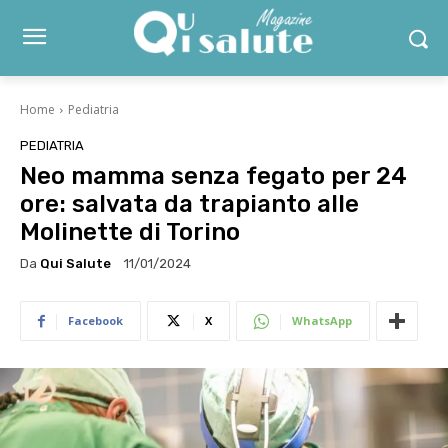
Home
Pediatria
PEDIATRIA
Neo mamma senza fegato per 24
ore: salvata da trapianto alle
Molinette di Torino
Da
Qui Salute
11/01/2024
Facebook
X
WhatsApp