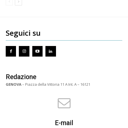
Seguici su
Redazione
GENOVA
– Piazza della Vittoria 11 A Int. A – 16121
E-mail