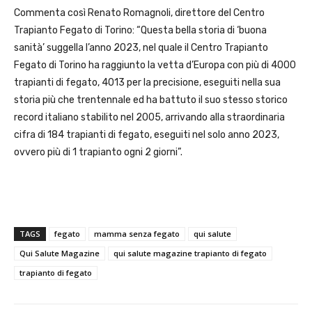
Commenta così Renato Romagnoli, direttore del Centro
Trapianto Fegato di Torino: “Questa bella storia di ‘buona
sanità’ suggella l’anno 2023, nel quale il Centro Trapianto
Fegato di Torino ha raggiunto la vetta d’Europa con più di 4000
trapianti di fegato, 4013 per la precisione, eseguiti nella sua
storia più che trentennale ed ha battuto il suo stesso storico
record italiano stabilito nel 2005, arrivando alla straordinaria
cifra di 184 trapianti di fegato, eseguiti nel solo anno 2023,
ovvero più di 1 trapianto ogni 2 giorni”.
TAGS
fegato
mamma senza fegato
qui salute
Qui Salute Magazine
qui salute magazine trapianto di fegato
trapianto di fegato