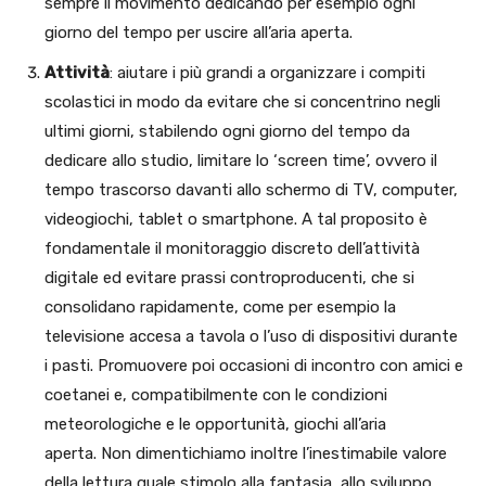
sempre il movimento dedicando per esempio ogni
giorno del tempo per uscire all’aria aperta.
Attività
: aiutare i più grandi a organizzare i compiti
scolastici in modo da evitare che si concentrino negli
ultimi giorni, stabilendo ogni giorno del tempo da
dedicare allo studio, limitare lo ‘screen time’, ovvero il
tempo trascorso davanti allo schermo di TV, computer,
videogiochi, tablet o smartphone. A tal proposito è
fondamentale il monitoraggio discreto dell’attività
digitale ed evitare prassi controproducenti, che si
consolidano rapidamente, come per esempio la
televisione accesa a tavola o l’uso di dispositivi durante
i pasti. Promuovere poi occasioni di incontro con amici e
coetanei e, compatibilmente con le condizioni
meteorologiche e le opportunità, giochi all’aria
aperta. Non dimentichiamo inoltre l’inestimabile valore
della lettura quale stimolo alla fantasia, allo sviluppo