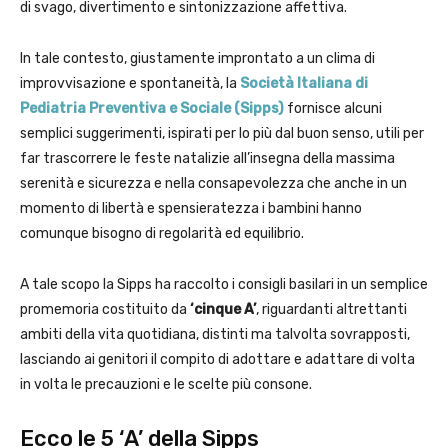
di svago, divertimento e sintonizzazione affettiva.
In tale contesto, giustamente improntato a un clima di
improvvisazione e spontaneità, la
Società Italiana di
Pediatria Preventiva e Sociale (Sipps)
fornisce alcuni
semplici suggerimenti, ispirati per lo più dal buon senso, utili per
far trascorrere le feste natalizie all’insegna della massima
serenità e sicurezza e nella consapevolezza che anche in un
momento di libertà e spensieratezza i bambini hanno
comunque bisogno di regolarità ed equilibrio.
A tale scopo la Sipps ha raccolto i consigli basilari in un semplice
promemoria costituito da
‘cinque A’
, riguardanti altrettanti
ambiti della vita quotidiana, distinti ma talvolta sovrapposti,
lasciando ai genitori il compito di adottare e adattare di volta
in volta le precauzioni e le scelte più consone.
Ecco le 5 ‘A’ della Sipps