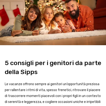
5 consigli per i genitori da parte
della Sipps
Le vacanze offrono sempre ai genitori un’opportunità preziosa
per rallentare i ritmi di vita, spesso frenetici, ritrovare il piacere
di trascorrere momenti piacevoli con i propri figli in un contesto
di serenità e leggerezza, e cogliere occasioni uniche e irripetibili