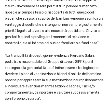
“Le festività- commenta il presidente SIPPS, Giuseppe Di
Mauro- dovrebbero essere per tutti un periodo di meritato
riposo e al tempo stesso di riscoperta di tutti quei piccoli
piaceri che spesso, a scapito dei bambini, vengono sacrificati a
vantaggio di quelle che si ritengono, non sempre giustamente,
priorità legate al lavoro o alle necessità quotidiane. L’invito ai
genitori è quindi a privilegiare i momenti di relazione e
confronto, sia all’interno del nucleo familiare sia fuori casa”.
“La tranquillità di questi giorni- evidenzia Piercarlo Salari,
pediatra e responsabile del Gruppo di Lavoro SIPPS per il
sostegno alla genitorialità- può infine essere strategico per
rivedere il piano di vaccinazioni e bilanci di salute del bambino,
nonché per apprezzare la sua maturazione neuropsicomotoria
e individuare eventuali manifestazioni o segnali, fisici e/o
comportamentali, da riportare e valutare successivamente
con il proprio pediatra”.