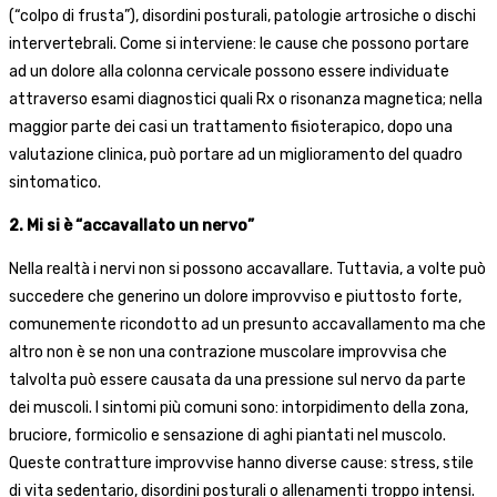
(“colpo di frusta”), disordini posturali, patologie artrosiche o dischi
intervertebrali. Come si interviene: le cause che possono portare
ad un dolore alla colonna cervicale possono essere individuate
attraverso esami diagnostici quali Rx o risonanza magnetica; nella
maggior parte dei casi un trattamento fisioterapico, dopo una
valutazione clinica, può portare ad un miglioramento del quadro
sintomatico.
2. Mi si è “accavallato un nervo”
Nella realtà i nervi non si possono accavallare. Tuttavia, a volte può
succedere che generino un dolore improvviso e piuttosto forte,
comunemente ricondotto ad un presunto accavallamento ma che
altro non è se non una contrazione muscolare improvvisa che
talvolta può essere causata da una pressione sul nervo da parte
dei muscoli. I sintomi più comuni sono: intorpidimento della zona,
bruciore, formicolio e sensazione di aghi piantati nel muscolo.
Queste contratture improvvise hanno diverse cause: stress, stile
di vita sedentario, disordini posturali o allenamenti troppo intensi.