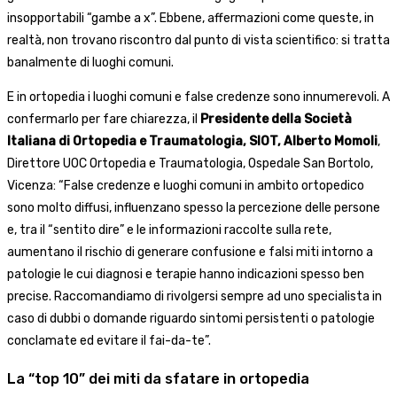
insopportabili “gambe a x”. Ebbene, affermazioni come queste, in
realtà, non trovano riscontro dal punto di vista scientifico: si tratta
banalmente di luoghi comuni.
E in ortopedia i luoghi comuni e false credenze sono innumerevoli. A
confermarlo per fare chiarezza, il
Presidente della Società
Italiana di Ortopedia e Traumatologia, SIOT, Alberto Momoli
,
Direttore UOC Ortopedia e Traumatologia, Ospedale San Bortolo,
Vicenza: “False credenze e luoghi comuni in ambito ortopedico
sono molto diffusi, influenzano spesso la percezione delle persone
e, tra il “sentito dire” e le informazioni raccolte sulla rete,
aumentano il rischio di generare confusione e falsi miti intorno a
patologie le cui diagnosi e terapie hanno indicazioni spesso ben
precise. Raccomandiamo di rivolgersi sempre ad uno specialista in
caso di dubbi o domande riguardo sintomi persistenti o patologie
conclamate ed evitare il fai-da-te”.
La “top 10” dei miti da sfatare in ortopedia