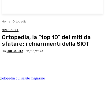
Home
Ortopedia
ORTOPEDIA
Ortopedia, la “top 10” dei miti da
sfatare: i chiarimenti della SIOT
Da
Qui Salute
21/03/2024
Facebook
X
WhatsApp
Linkedin