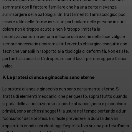
sommarsi con il fattore familiare che ha una certa rilevanza
sull’insorgere della patologia. Un trattamento farmacologico può
essere utile nelle forme iniziali, in particolare nelle persone in cui il
dolore non è troppo acuto e non è troppo limitata la
mobilizzazione, ma per una efficace correzione dell’alluce valgo è
sempre necessario ricorrere all’intervento chirurgico eseguito con
tecniche variabili in rapporto alla tipologia di deformità. Non esiste,
pertanto, la possibilità di operare con il laser per correggere l’alluce
valgo.
9. Le protesi di anca e ginocchio sono eterne
Le protesi di anca e ginocchio non sono certamente eterne. Si
tratta di elementi meccanici che per questo, soprattutto quando
si parla delle articolazioni sottoposte al carico (anca e ginocchio in
primis), sono anch’essi soggetti a usura nel tempo portando ad un
“consumo” della protesi. È difficile prevedere la durata dei vari
impianti. In condizioni ideali oggi l’aspettativa su una protesi d’anca