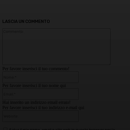
LASCIA UN COMMENTO
Commento
Per favore inserisci il tuo commento!
Nome:*
Per favore inserisci il tuo nome qui
Email:*
Hai inserito un indirizzo email errato!
Per favore inserisci il tuo indirizzo e-mail qui
Website:
Salva il mio nome, email e sito web in questo browser per la