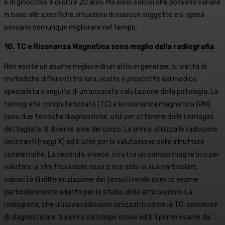
e di ginocchio è di oltre 20 anni. Ma sono calcoli che possono variare
in base alle specifiche situazioni di ciascun soggetto e si spera
possano comunque migliorare nel tempo.
10. TC e Risonanza Magnetica sono meglio della radiografia
Non esiste un esame migliore di un altro in generale, si tratta di
metodiche differenti tra loro, scelte e prescritte dal medico
specialista a seguito di un’accurata valutazione della patologia. La
tomografia computerizzata (TC) e la risonanza magnetica (RM)
sono due tecniche diagnostiche, utili per ottenere delle immagini
dettagliate di diverse aree del corpo. La prima utilizza le radiazioni
ionizzanti (raggi X) ed è utile per la valutazione delle strutture
scheletriche. La seconda, invece, sfrutta un campo magnetico per
valutare la struttura delle ossa e non solo; la sua particolare
capacità di differenziazione dei tessuti rende questo esame
particolarmente adatto per lo studio delle articolazioni. La
radiografia, che utilizza radiazioni ionizzanti come la TC, consente
di diagnosticare traumi e patologie ossee ed è il primo esame da