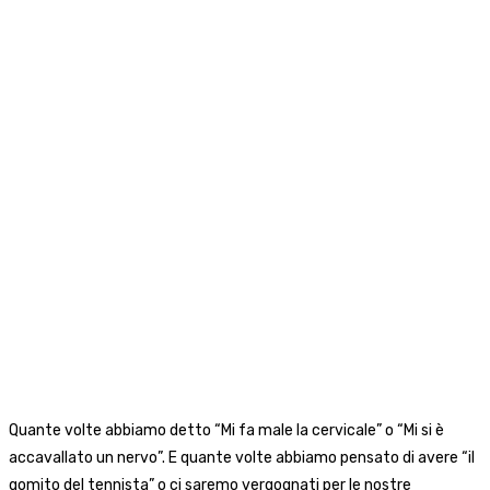
Quante volte abbiamo detto “Mi fa male la cervicale” o “Mi si è
accavallato un nervo”. E quante volte abbiamo pensato di avere “il
gomito del tennista” o ci saremo vergognati per le nostre