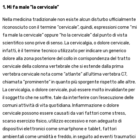
1. Mi fa male “la cervicale”
Nella medicina tradizionale non esiste alcun disturbo ufficialmente
riconosciuto con il termine “cervicale”, quindi, espressioni come “mi
fa male la cervicale” oppure “ho la cervicale” dal punto di vista
scientifico sono prive di senso. La cervicalgia, o dolore cervicale,
infatti, è il termine tecnico utilizzato per indicare un generico
dolore alla zona posteriore del collo in corrispondenza del tratto
cervicale della colonna vertebrale che si estende dalla prima
vertebra cervicale nota come “atlante” all’ultima vertebra C7,
chiamata “prominente” in quanto più sporgente rispetto alle altre.
La cervicalgia, o dolore cervicale, può essere molto invalidante per
il soggetto che ne soffre, tale da interferire con l’esecuzione delle
comuni attività di vita quotidiana. Infiammazione o dolore
cervicale possono essere causati da vari fattori come stress,
scarso esercizio fisico, utilizzo eccessivo e non adeguato di
dispositivi elettronici come smartphone e tablet, fattori
ambientali come umidità e freddo, in seguito ad eventi traumatici