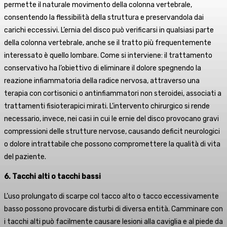
permette il naturale movimento della colonna vertebrale,
consentendo la flessibilità della struttura e preservandola dai
carichi eccessivi. L’ernia del disco può verificarsi in qualsiasi parte
della colonna vertebrale, anche se il tratto più frequentemente
interessato è quello lombare. Come si interviene: il trattamento
conservativo ha l’obiettivo di eliminare il dolore spegnendo la
reazione infiammatoria della radice nervosa, attraverso una
terapia con cortisonici o antinfiammatori non steroidei, associati a
trattamenti fisioterapici mirati. L’intervento chirurgico si rende
necessario, invece, nei casi in cui le ernie del disco provocano gravi
compressioni delle strutture nervose, causando deficit neurologici
o dolore intrattabile che possono compromettere la qualità di vita
del paziente.
6. Tacchi alti o tacchi bassi
L’uso prolungato di scarpe col tacco alto o tacco eccessivamente
basso possono provocare disturbi di diversa entità. Camminare con
i tacchi alti può facilmente causare lesioni alla caviglia e al piede da