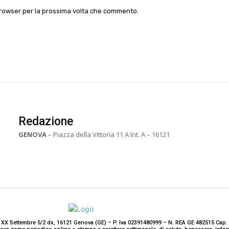
 browser per la prossima volta che commento.
Redazione
GENOVA
– Piazza della Vittoria 11 A Int. A – 16121
 XX Settembre 5/2 dx, 16121 Genova (GE) – P. Iva 02391480999 – N. REA GE 482515 Cap. 