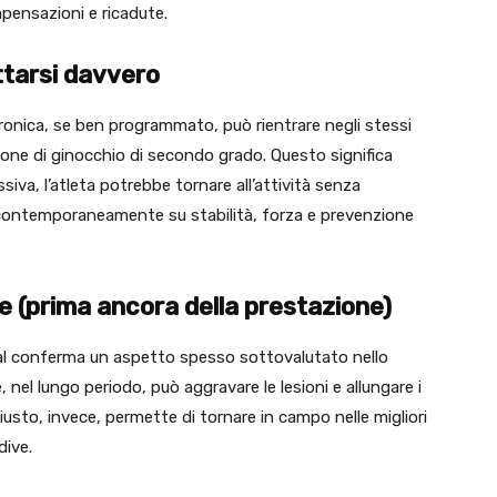
ompensazioni e ricadute.
ttarsi davvero
ronica, se ben programmato, può rientrare negli stessi
sione di ginocchio di secondo grado. Questo significa
siva, l’atleta potrebbe tornare all’attività senza
 contemporaneamente su stabilità, forza e prevenzione
te (prima ancora della prestazione)
ial conferma un aspetto spesso sottovalutato nello
, nel lungo periodo, può aggravare le lesioni e allungare i
usto, invece, permette di tornare in campo nelle migliori
dive.