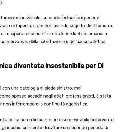
a.
ttamente individuale, secondo indicazioni generali
ista in ortopedia, e pur non avendo seguito direttamente
 di recupero medi oscillano tra le 6 e le 8 settimane, a
conservative, della riabilitazione e del carico atletico
nica diventata insostenibile
per Di
 con una patologia al piede sinistro, mai
ome spesso accade negli atleti professionisti, è stata
r non interrompere la continuità agonistica.
ento del quadro clinico hanno reso inevitabile l’intervento
 il ginocchio consente di evitare un secondo periodo di