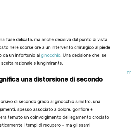
pp
Linkedin
na fase delicata, ma anche decisiva dal punto di vista
sto nelle scorse ore a un intervento chirurgico al piede
o da un infortunio al
ginocchio
. Una decisione che, se
scelta razionale e lungimirante.
ignifica una distorsione di secondo
torsivo di secondo grado al ginocchio sinistro, una
gamenti, spesso associato a dolore, gonfiore e
si era temuto un coinvolgimento del legamento crociato
sticamente i tempi di recupero – ma gli esami