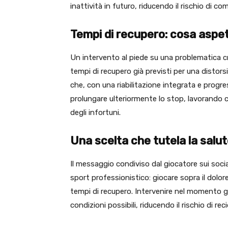
inattività in futuro, riducendo il rischio di c
Tempi di recupero: cosa aspe
Un intervento al piede su una problematica c
tempi di recupero già previsti per una distor
che, con una riabilitazione integrata e progres
prolungare ulteriormente lo stop, lavorando
degli infortuni.
Una scelta che tutela la salu
Il messaggio condiviso dal giocatore sui soc
sport professionistico: giocare sopra il dolore
tempi di recupero. Intervenire nel momento gi
condizioni possibili, riducendo il rischio di reci