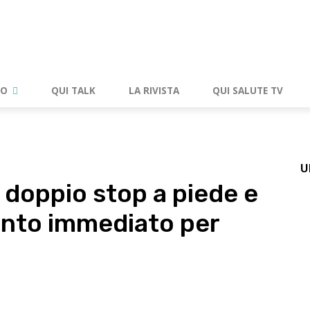
RO
QUI TALK
LA RIVISTA
QUI SALUTE TV
U
 doppio stop a piede e
ento immediato per