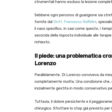
strumentali hanno escluso la lesione complet
Sebbene ogni percorso di guarigione sia stre
fornite dal
Dott. Francesco Raffelini
, special
il caso specifico, in casi come questo, i tempi
seconda della risposta individuale alle terapie 
richiesto.
Il piede: una problematica cro
Lorenzo
Parallelamente, Di Lorenzo conviveva da mesi
completamente risolta. Una condizione che, c
inizialmente gestita in modo conservativo pe
Tuttavia, il dolore persistente e il peggioram
chirurgico. Sfruttare lo stop già previsto per