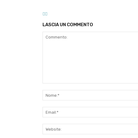
la propria salute
prima 
LASCIA UN COMMENTO
Commento: