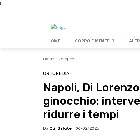
domenica, Agosto 9, 2026
HOME
CORPO E MENTE
ALT
Home
Ortopedia
ORTOPEDIA
Napoli, Di Lorenzo
ginocchio: interv
ridurre i tempi
Da
Qui Salute
06/02/2026