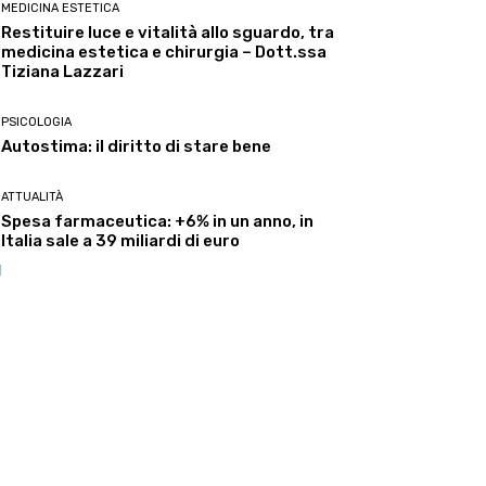
MEDICINA ESTETICA
Restituire luce e vitalità allo sguardo, tra
medicina estetica e chirurgia – Dott.ssa
Tiziana Lazzari
PSICOLOGIA
Autostima: il diritto di stare bene
ATTUALITÀ
Spesa farmaceutica: +6% in un anno, in
Italia sale a 39 miliardi di euro