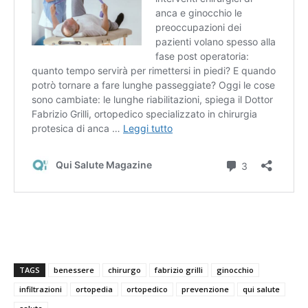
TAGS
benessere
chirurgo
fabrizio grilli
ginocchio
infiltrazioni
ortopedia
ortopedico
prevenzione
qui salute