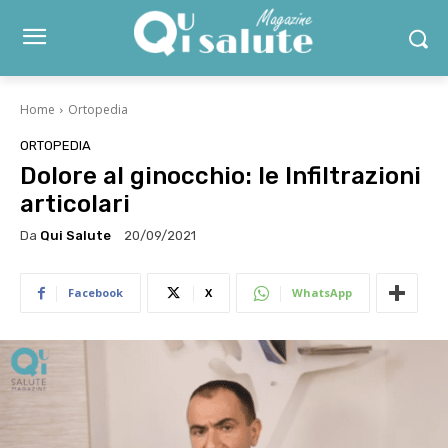
Home
Ortopedia
ORTOPEDIA
Dolore al ginocchio: le Infiltrazioni
articolari
Da
Qui Salute
20/09/2021
Facebook
X
WhatsApp