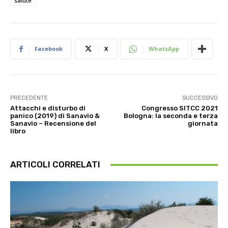
salute
Facebook
X
WhatsApp
PRECEDENTE
SUCCESSIVO
Attacchi e disturbo di
Congresso SITCC 2021
panico (2019) di Sanavio &
Bologna: la seconda e terza
Sanavio – Recensione del
giornata
libro
ARTICOLI CORRELATI