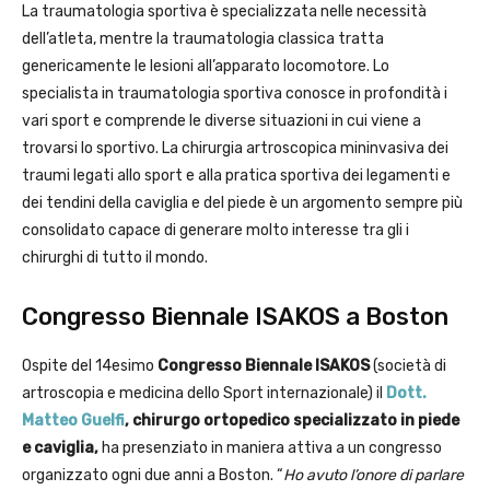
La traumatologia sportiva è specializzata nelle necessità
dell’atleta, mentre la traumatologia classica tratta
genericamente le lesioni all’apparato locomotore. Lo
specialista in traumatologia sportiva conosce in profondità i
vari sport e comprende le diverse situazioni in cui viene a
trovarsi lo sportivo. La chirurgia artroscopica mininvasiva dei
traumi legati allo sport e alla pratica sportiva dei legamenti e
dei tendini della caviglia e del piede è un argomento sempre più
consolidato capace di generare molto interesse tra gli i
chirurghi di tutto il mondo.
Congresso Biennale ISAKOS a Boston
Ospite del 14esimo
Congresso Biennale ISAKOS
(società di
artroscopia e medicina dello Sport internazionale) il
Dott.
Matteo Guelfi
, chirurgo ortopedico specializzato in piede
e caviglia,
ha presenziato in maniera attiva a un congresso
organizzato ogni due anni a Boston. “
Ho avuto l’onore di parlare