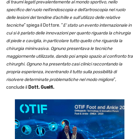
di traumi legati prevalentemente al mondo sportivo, nello
specifico del ruolo nell’endoscopia e dell’artroscopia nel ruolo
delle lesioni del tendine d’achille e sull’utilizzo delle relative
tecniche
” spiega il Dottore. “
E’ stato un evento internazionale in
cui si è parlato delle innovazioni per quanto riguarda la chirurgia
di piede e caviglia, in particolare tutto quello che riguarda la
chirurgia mininvasiva. Ognuno presentava le tecniche
maggiormente utilizzate, dando poi ampio spazio al confronto tra
chirurghi. Ognuno ha presentato casi clinici raccontando la
propria esperienza, incentrando il tutto sulla possibilità di
risolvere determinate problematiche nel modo migliore
“,
conclude il
Dott. Guelfi.