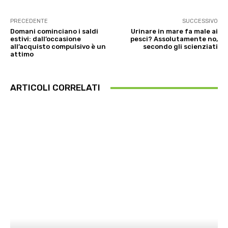
PRECEDENTE
SUCCESSIVO
Domani cominciano i saldi
Urinare in mare fa male ai
estivi: dall’occasione
pesci? Assolutamente no,
all’acquisto compulsivo è un
secondo gli scienziati
attimo
ARTICOLI CORRELATI