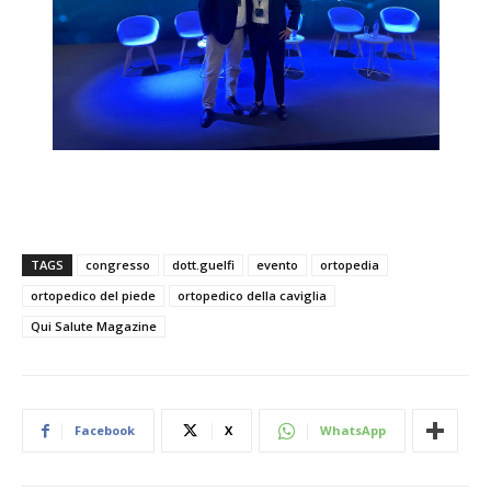
TAGS
congresso
dott.guelfi
evento
ortopedia
ortopedico del piede
ortopedico della caviglia
Qui Salute Magazine
Facebook
X
WhatsApp