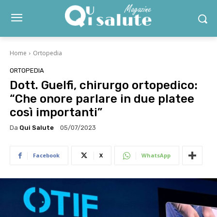
Home
Ortopedia
ORTOPEDIA
Dott. Guelfi, chirurgo ortopedico:
“Che onore parlare in due platee
così importanti”
Da
Qui Salute
05/07/2023
Facebook
X
WhatsApp