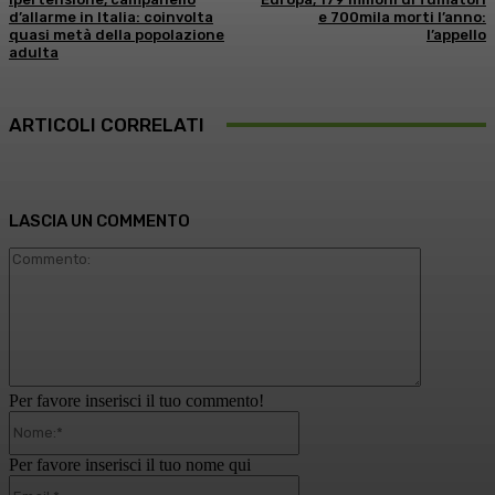
d’allarme in Italia: coinvolta
e 700mila morti l’anno:
quasi metà della popolazione
l’appello
adulta
ARTICOLI CORRELATI
LASCIA UN COMMENTO
Commento
Per favore inserisci il tuo commento!
Nome:*
Per favore inserisci il tuo nome qui
Email:*