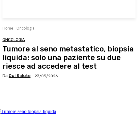
Home
Oncologia
ONCOLOGIA
Tumore al seno metastatico, biopsia
liquida: solo una paziente su due
riesce ad accedere al test
Da
Qui Salute
23/05/2026
Facebook
X
WhatsApp
Linkedin