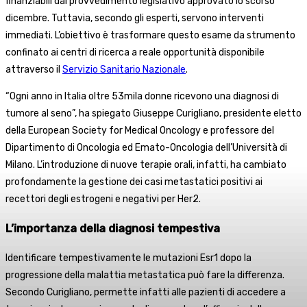
finanziabili dal provvedimento legislativo approvato lo scorso
dicembre. Tuttavia, secondo gli esperti, servono interventi
immediati. L’obiettivo è trasformare questo esame da strumento
confinato ai centri di ricerca a reale opportunità disponibile
attraverso il
Servizio Sanitario Nazionale
.
“Ogni anno in Italia oltre 53mila donne ricevono una diagnosi di
tumore al seno”, ha spiegato Giuseppe Curigliano, presidente eletto
della European Society for Medical Oncology e professore del
Dipartimento di Oncologia ed Emato-Oncologia dell’Università di
Milano. L’introduzione di nuove terapie orali, infatti, ha cambiato
profondamente la gestione dei casi metastatici positivi ai
recettori degli estrogeni e negativi per Her2.
L’importanza della diagnosi tempestiva
Identificare tempestivamente le mutazioni Esr1 dopo la
progressione della malattia metastatica può fare la differenza.
Secondo Curigliano, permette infatti alle pazienti di accedere a