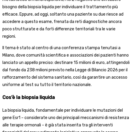
bisogno della biopsia liquida per individuare il trattamento più
efficace. Eppure, ad oggi, soltanto una paziente su due riesce ad
accedere a questo esame, frenata da reti diagnostiche ancora
poco strutturate e da forti differenze territoriali tra le varie
regioni.
Il tema è stato al centro di una conferenza stampa tenutasi a
Milano, dove comunità scientifica e associazioni dei pazienti hanno
lanciato un appello preciso: destinare 15 milioni di euro, attingendoli
dal fondo da 238 milioni previsto nella Legge di Bilancio 2026 per il
rafforzamento del sistema sanitario, così da garantire un accesso
uniforme al test su tutto il territorio nazionale.
Cos’è la biopsia liquida
La biopsia liquida, fondamentale per individuare le mutazioni del
gene Esr1 – considerate uno dei principali meccanismi di resistenza
alle terapie ormonali – è già stata inserita tra gli interventi