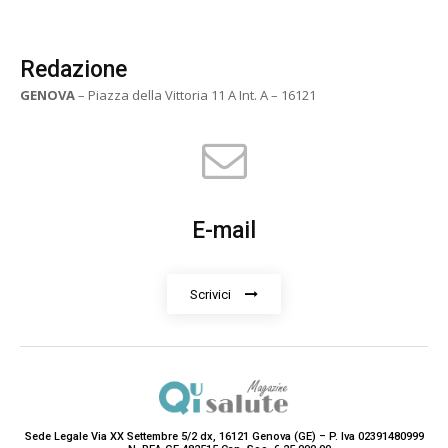
Redazione
GENOVA
– Piazza della Vittoria 11 A Int. A – 16121
E-mail
Scrivici
Sede Legale Via XX Settembre 5/2 dx, 16121 Genova (GE) – P. Iva 02391480999