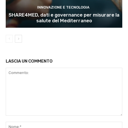
INNOVAZIONE E TECNOLOGIA
SHARE4MED, dati e governance per misurare la
salute del Mediterraneo
LASCIA UN COMMENTO
Commento:
No