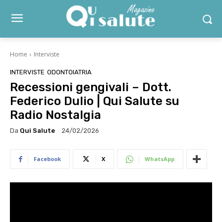
Home
Interviste
INTERVISTE
ODONTOIATRIA
Recessioni gengivali – Dott.
Federico Dulio | Qui Salute su
Radio Nostalgia
Da
Qui Salute
24/02/2026
Facebook
X
WhatsApp