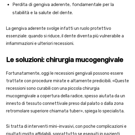
Perdita di gengiva aderente, fondamentale per la
stabilità e la salute del dente.
La gengiva aderente svolge infatti un ruolo protettivo
essenziale: quando si riduce, il dente diventa più vulnerabile a
infiammazioni e ulteriori recessioni.
Le soluzioni: chirurgia mucogengivale
Fortunatamente, oggi le recessioni gengivali possono essere
trattate con procedure mirate e altamente predicibili. «Queste
recessioni sono curabili con una piccola chirurgia
mucogengivale a copertura della radice, spesso aiutata da un
innesto di tessuto connettivale preso dal palato o dalla zona
retromolare superiore chiamata tuber», spiega lo specialista.
Si tratta di interventi mini-invasivi, con poche complicazioni e
risultati molto affidabili, soprattutto se eseguiti in pazienti