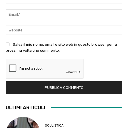
Ema
Web
Salva il mio nome, email e sito web in questo browser per la
prossima volta che commento.
ULTIMI ARTICOLI
OCULISTICA