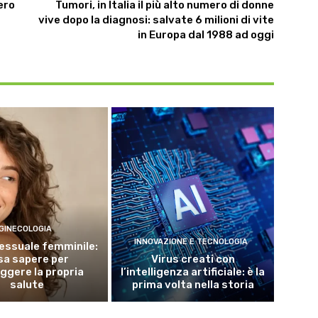
ero
Tumori, in Italia il più alto numero di donne
vive dopo la diagnosi: salvate 6 milioni di vite
in Europa dal 1988 ad oggi
GINECOLOGIA
INNOVAZIONE E TECNOLOGIA
essuale femminile:
sa sapere per
Virus creati con
ggere la propria
l’intelligenza artificiale: è la
salute
prima volta nella storia