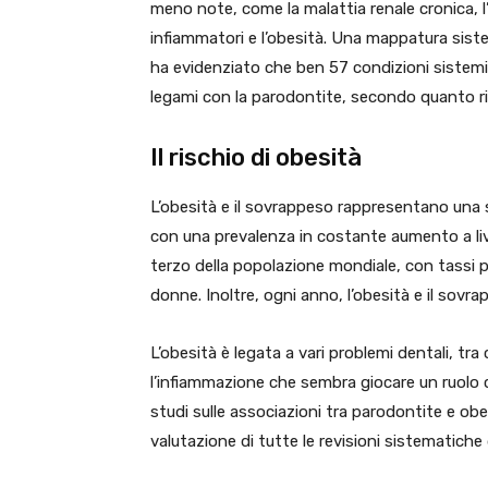
meno note, come la malattia renale cronica, l’a
infiammatori e l’obesità. Una mappatura sistem
ha evidenziato che ben 57 condizioni sistem
legami con la parodontite, secondo quanto rip
Il rischio di obesità
L’obesità e il sovrappeso rappresentano una sf
con una prevalenza in costante aumento a liv
terzo della popolazione mondiale, con tassi pi
donne. Inoltre, ogni anno, l’obesità e il sovra
L’obesità è legata a vari problemi dentali, tra
l’infiammazione che sembra giocare un ruolo c
studi sulle associazioni tra parodontite e o
valutazione di tutte le revisioni sistematiche d