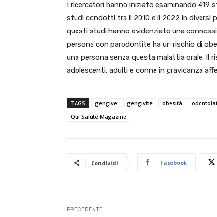
I ricercatori hanno iniziato esaminando 419 s
studi condotti tra il 2010 e il 2022 in diversi
questi studi hanno evidenziato una conness
persona con parodontite ha un rischio di obes
una persona senza questa malattia orale. Il ri
adolescenti, adulti e donne in gravidanza affe
TAGS
gengive
gengivite
obesità
odontoiat
Qui Salute Magazine
Facebook
Condividi
PRECEDENTE