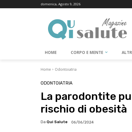
domenica, Agosto 9, 2026
HOME
CORPO E MENTE
ALT
Home
Odontoiatria
ODONTOIATRIA
La parodontite pu
rischio di obesità
Da
Qui Salute
06/06/2024