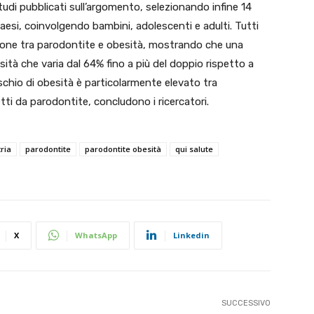
tudi pubblicati sull’argomento, selezionando infine 14
 paesi, coinvolgendo bambini, adolescenti e adulti. Tutti
ione tra parodontite e obesità, mostrando che una
ità che varia dal 64% fino a più del doppio rispetto a
schio di obesità è particolarmente elevato tra
tti da parodontite, concludono i ricercatori.
ria
parodontite
parodontite obesità
qui salute
X
WhatsApp
Linkedin
SUCCESSIVO