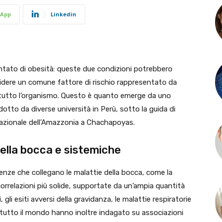
App
Linkedin
ntato di obesità: queste due condizioni potrebbero
dere un comune fattore di rischio rappresentato da
 tutto l’organismo. Questo è quanto emerge da uno
dotto da diverse università in Perù, sotto la guida di
 Nazionale dell’Amazzonia a Chachapoyas.
della bocca e sistemiche
enze che collegano le malattie della bocca, come la
correlazioni più solide, supportate da un’ampia quantità
 gli esiti avversi della gravidanza, le malattie respiratorie
 in tutto il mondo hanno inoltre indagato su associazioni