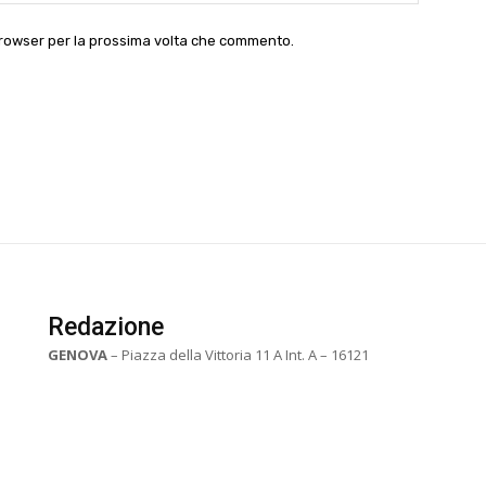
 browser per la prossima volta che commento.
Redazione
GENOVA
– Piazza della Vittoria 11 A Int. A – 16121