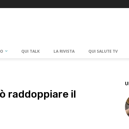
RO
QUI TALK
LA RIVISTA
QUI SALUTE TV
U
ò raddoppiare il