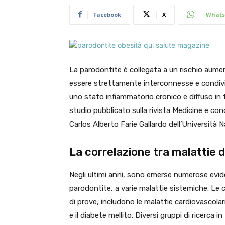
Facebook
X
Whats
La parodontite è collegata a un rischio aume
essere strettamente interconnesse e condivi
uno stato infiammatorio cronico e diffuso in
studio pubblicato sulla rivista Medicine e con
Carlos Alberto Farie Gallardo dell’Università
La correlazione tra malattie 
Negli ultimi anni, sono emerse numerose evid
parodontite, a varie malattie sistemiche. Le 
di prove, includono le malattie cardiovascolari,
e il diabete mellito. Diversi gruppi di ricerca