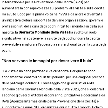
Internazionale per la Prevenzione della Cecità (IAPB) per
aumentare la consapevolezza sui problemi alla vista e sulla cecità.
Ha avuto luogo per la prima volta nel 1998 e da allora è diventata
un’iniziativa globale supportata da varie organizzazioni, governi e
professionisti della cura degli occhi in tutto il mondo. Fin dalla sua
nascita, la
Giornata Mondiale della Vista
ha svolto un ruolo
significativo nel sostenere la salute degli occhi, ridurre la cecità
prevenibile e migliorare l’accesso a servizi di qualità per la cura degli
occhi.
“Non servono le immagini per descrivere il buio”
“La vista è un bene prezioso e va custodita. Per questo sono
fondamentali controlli oculistici periodici per una diagnosi precoce
delle patologie oculari”. È il messaggio che gli oculisti di AIMO
lanciano per la Giornata Mondiale della Vista 2023, che si celebra il
secondo giovedì di ottobre di ogni anno. L’iniziativa è coordinata da
IAPB (Agenzia Internazionale per la Prevenzione della Cecità) e
supportata da quasi 200 organizzazioni in tutto il mondo. Il claim