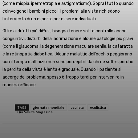
(come miopia, ipermetropia e astigmatismo). Soprattutto quando
coinvolgono i bambini piccoli, i problemi alla vista richiedono
l’intervento di un esperto per essere individuati.
Oltre ai difetti più diffusi, bisogna tenere sotto controllo anche
congiuntivi, disturbi della lacrimazione e alcune patologie più gravi
(come il glaucoma, la degenerazione maculare senile, la cataratta
e la retinopatia diabetica). Alcune malattie dell’occhio peggiorano
con il tempo e all’inizio non sono percepibili da chi ne soffre, perché
la perdita della vista è lenta e graduale. Quando il paziente si
accorge del problema, spesso è troppo tardi per intervenire in
maniera efficace.
TAGS
giornata mondiale
oculista
oculistica
Qui Salute Magazine