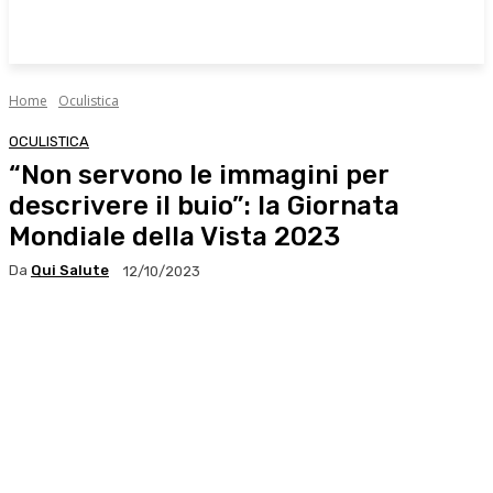
Home
Oculistica
OCULISTICA
“Non servono le immagini per
descrivere il buio”: la Giornata
Mondiale della Vista 2023
Da
Qui Salute
12/10/2023
Facebook
X
WhatsApp
Linkedin