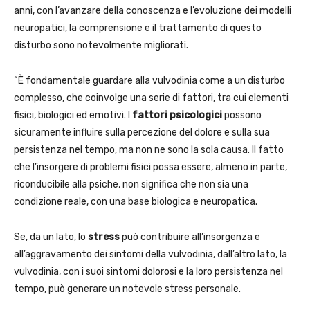
anni, con l’avanzare della conoscenza e l’evoluzione dei modelli
neuropatici, la comprensione e il trattamento di questo
disturbo sono notevolmente migliorati.
“È fondamentale guardare alla vulvodinia come a un disturbo
complesso, che coinvolge una serie di fattori, tra cui elementi
fisici, biologici ed emotivi. I
fattori psicologici
possono
sicuramente influire sulla percezione del dolore e sulla sua
persistenza nel tempo, ma non ne sono la sola causa. Il fatto
che l’insorgere di problemi fisici possa essere, almeno in parte,
riconducibile alla psiche, non significa che non sia una
condizione reale, con una base biologica e neuropatica.
Se, da un lato, lo
stress
può contribuire all’insorgenza e
all’aggravamento dei sintomi della vulvodinia, dall’altro lato, la
vulvodinia, con i suoi sintomi dolorosi e la loro persistenza nel
tempo, può generare un notevole stress personale.