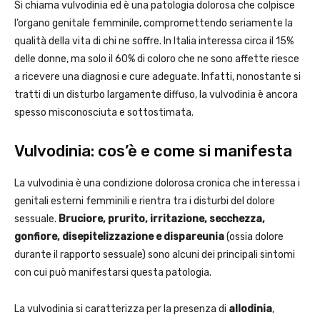
Si chiama vulvodinia ed è una patologia dolorosa che colpisce
l’organo genitale femminile, compromettendo seriamente la
qualità della vita di chi ne soffre. In Italia interessa circa il 15%
delle donne, ma solo il 60% di coloro che ne sono affette riesce
a ricevere una diagnosi e cure adeguate. Infatti, nonostante si
tratti di un disturbo largamente diffuso, la vulvodinia è ancora
spesso misconosciuta e sottostimata.
Vulvodinia: cos’è e come si manifesta
La vulvodinia è una condizione dolorosa cronica che interessa i
genitali esterni femminili e rientra tra i disturbi del dolore
sessuale.
Bruciore, prurito, irritazione, secchezza,
gonfiore, disepitelizzazione e dispareunia
(ossia dolore
durante il rapporto sessuale) sono alcuni dei principali sintomi
con cui può manifestarsi questa patologia.
La vulvodinia si caratterizza per la presenza di
allodinia
,