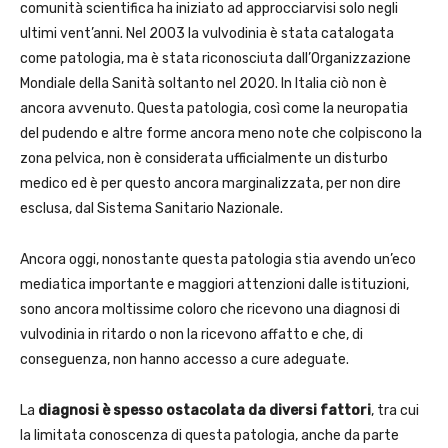
comunità scientifica ha iniziato ad approcciarvisi solo negli
ultimi vent’anni. Nel 2003 la vulvodinia è stata catalogata
come patologia, ma è stata riconosciuta dall’Organizzazione
Mondiale della Sanità soltanto nel 2020. In Italia ciò non è
ancora avvenuto. Questa patologia, così come la neuropatia
del pudendo e altre forme ancora meno note che colpiscono la
zona pelvica, non è considerata ufficialmente un disturbo
medico ed è per questo ancora marginalizzata, per non dire
esclusa, dal Sistema Sanitario Nazionale.
Ancora oggi, nonostante questa patologia stia avendo un’eco
mediatica importante e maggiori attenzioni dalle istituzioni,
sono ancora moltissime coloro che ricevono una diagnosi di
vulvodinia in ritardo o non la ricevono affatto e che, di
conseguenza, non hanno accesso a cure adeguate.
La
diagnosi è spesso ostacolata da diversi fattori
, tra cui
la limitata conoscenza di questa patologia, anche da parte