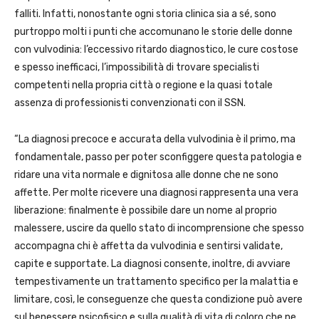
falliti. Infatti, nonostante ogni storia clinica sia a sé, sono
purtroppo molti i punti che accomunano le storie delle donne
con vulvodinia: l’eccessivo ritardo diagnostico, le cure costose
e spesso inefficaci, l’impossibilità di trovare specialisti
competenti nella propria città o regione e la quasi totale
assenza di professionisti convenzionati con il SSN.
“La diagnosi precoce e accurata della vulvodinia è il primo, ma
fondamentale, passo per poter sconfiggere questa patologia e
ridare una vita normale e dignitosa alle donne che ne sono
affette. Per molte ricevere una diagnosi rappresenta una vera
liberazione: finalmente è possibile dare un nome al proprio
malessere, uscire da quello stato di incomprensione che spesso
accompagna chi è affetta da vulvodinia e sentirsi validate,
capite e supportate. La diagnosi consente, inoltre, di avviare
tempestivamente un trattamento specifico per la malattia e
limitare, così, le conseguenze che questa condizione può avere
sul benessere psicofisico e sulla qualità di vita di coloro che ne