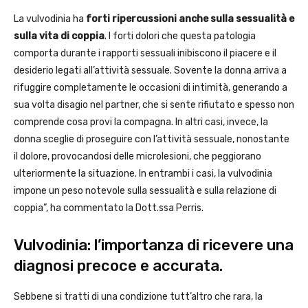
La vulvodinia ha
forti ripercussioni anche sulla sessualità e
sulla vita di coppia
. I forti dolori che questa patologia
comporta durante i rapporti sessuali inibiscono il piacere e il
desiderio legati all’attività sessuale. Sovente la donna arriva a
rifuggire completamente le occasioni di intimità, generando a
sua volta disagio nel partner, che si sente rifiutato e spesso non
comprende cosa provi la compagna. In altri casi, invece, la
donna sceglie di proseguire con l’attività sessuale, nonostante
il dolore, provocandosi delle microlesioni, che peggiorano
ulteriormente la situazione. In entrambi i casi, la vulvodinia
impone un peso notevole sulla sessualità e sulla relazione di
coppia”, ha commentato la Dott.ssa Perris.
Vulvodinia: l’importanza di ricevere una
diagnosi precoce e accurata.
Sebbene si tratti di una condizione tutt’altro che rara, la