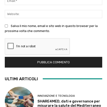
Web
Salva il mio nome, email e sito web in questo browser per la
prossima volta che commento.
ULTIMI ARTICOLI
INNOVAZIONE E TECNOLOGIA
SHARE4MED, dati e governance per
misurare la salute del Mediterraneo