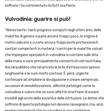
soffrono”, ha commentato la Dott.ssa Perris.
Vulvodinia: guarire si può!
“Nonostante i tanti progressi compiuti negli ultimi anni, delle
malattie di genere si parla ancora troppo poco, lo stigma è
molto radicato e ci sono ancora troppi pochi professionisti
sanitari competenti in materia. I centri per le malattie vulvari
che impiegano specialisti in vulvodinia si contano sulle dita
della mano e sono principalmente concentrati nel nord Italia.
Sia nel pubblico che nel privato le liste d’attesa sono spesso
lunghissime e le cure molto costose. È, però, urgente
continuare ad ampliare la divulgazione e creare sempre più
occasioni di sensibilizzazione, affinché patologie come la
vulvodinia e coloro che ne sono affette smettano di essere
invisibili agli occhi della società e delle istituzioni. Le donne che
soffrono di questa patologia non devono rassegnarsi, ma, anzi,
essere consapevoli che la vulvodinia è una condizione