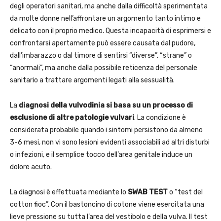
degli operatori sanitari, ma anche dalla difficoltà sperimentata
da molte donne nell’affrontare un argomento tanto intimo e
delicato con il proprio medico. Questa incapacità di esprimersi e
confrontarsi apertamente può essere causata dal pudore,
dall’imbarazzo o dal timore di sentirsi “diverse”, “strane” o
“anormali”, ma anche dalla possibile reticenza del personale
sanitario a trattare argomenti legati alla sessualità.
La
diagnosi della vulvodinia si basa su un processo di
esclusione di altre patologie vulvari
. La condizione è
considerata probabile quando i sintomi persistono da almeno
3-6 mesi, non vi sono lesioni evidenti associabili ad altri disturbi
o infezioni, e il semplice tocco dell’area genitale induce un
dolore acuto.
La diagnosi è effettuata mediante lo
SWAB TEST
o “test del
cotton fioc”. Con il bastoncino di cotone viene esercitata una
lieve pressione su tutta l’area del vestibolo e della vulva. Il test