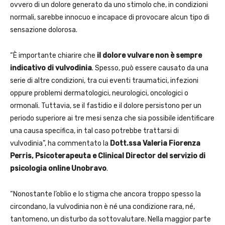
ovvero di un dolore generato da uno stimolo che, in condizioni
normali, sarebbe innocuo e incapace di provocare alcun tipo di
sensazione dolorosa.
“È importante chiarire che
il dolore vulvare non è sempre
indicativo di vulvodinia
. Spesso, può essere causato da una
serie di altre condizioni, tra cui eventi traumatici, infezioni
oppure problemi dermatologici, neurologici, oncologici o
ormonali. Tuttavia, se il fastidio e il dolore persistono per un
periodo superiore ai tre mesi senza che sia possibile identificare
una causa specifica, in tal caso potrebbe trattarsi di
vulvodinia”, ha commentato la
Dott.ssa Valeria Fiorenza
Perris, Psicoterapeuta e Clinical Director del servizio di
psicologia online Unobravo
.
“Nonostante l’oblio e lo stigma che ancora troppo spesso la
circondano, la vulvodinia non è né una condizione rara, né,
tantomeno, un disturbo da sottovalutare. Nella maggior parte