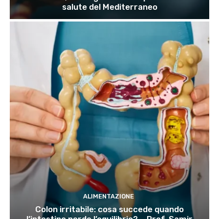
salute del Mediterraneo
ALIMENTAZIONE
Colon irritabile: cosa succede quando
l’intestino perde l’equilibrio? – Prof. Samir