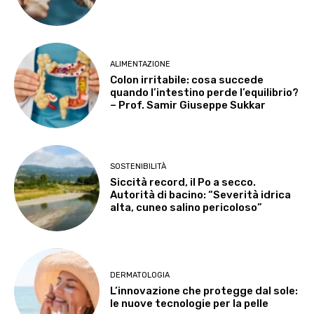
ALIMENTAZIONE
Colon irritabile: cosa succede
quando l’intestino perde l’equilibrio?
– Prof. Samir Giuseppe Sukkar
SOSTENIBILITÀ
Siccità record, il Po a secco.
Autorità di bacino: “Severità idrica
alta, cuneo salino pericoloso”
DERMATOLOGIA
L’innovazione che protegge dal sole:
le nuove tecnologie per la pelle