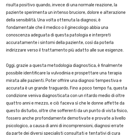
risulta positivo quando, invece di una normale reazione, la
paziente sperimenta un intenso bruciore, dolore e alterazione
della sensibilità. Una volta ottenuta la diagnosi, è
fondamentale che il medico o il ginecologo abbia una
conoscenza adeguata di questa patologia e interpreti
accuratamente i sintomi della paziente, così da poterla
indirizzare verso il trattamento più adatto alle sue esigenze.
Oggi, grazie a questa metodologia diagnostica, è finalmente
possibile identificare la vulvodinia e prospettare una terapia
mirata alle pazienti. Poter offrire una diagnosi tempestiva e
accurata è un grande traguardo. Fino a poco tempo fa, questa
condizione veniva diagnosticata con un ritardo medio di oltre
quattro anni e mezzo, e ciò faceva sì che le donne affette da
questo disturbo, oltre che sofferenti da un punto di vista fisico,
fossero anche profondamente demotivate e provate a livello
psicologico, a causa di anni di incomprensioni, diagnosi errate
da parte dei diversi specialisti consultati e tentativi di cura