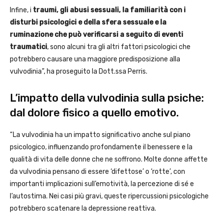
Infine, i
traumi, gli abusi sessuali, la familiarità con i
disturbi psicologici e della sfera sessuale e la
ruminazione che può verificarsi a seguito di eventi
traumatici
, sono alcuni tra gli altri fattori psicologici che
potrebbero causare una maggiore predisposizione alla
vulvodinia”, ha proseguito la Dott.ssa Perris.
L’impatto della vulvodinia sulla psiche:
dal dolore fisico a quello emotivo.
“La vulvodinia ha un impatto significativo anche sul piano
psicologico, influenzando profondamente il benessere e la
qualità di vita delle donne che ne soffrono. Molte donne affette
da vulvodinia pensano di essere ‘difettose’ o ‘rotte’, con
importanti implicazioni sull’emotività, la percezione di sé e
l’autostima. Nei casi più gravi, queste ripercussioni psicologiche
potrebbero scatenare la depressione reattiva.