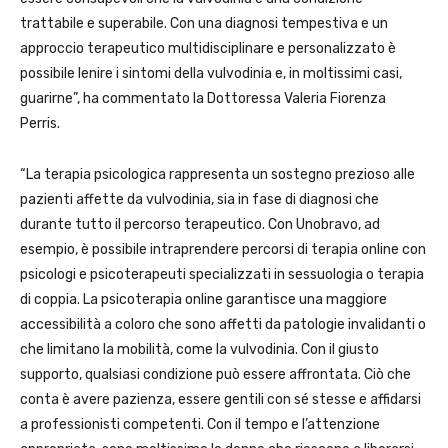
trattabile e superabile. Con una diagnosi tempestiva e un
approccio terapeutico multidisciplinare e personalizzato è
possibile lenire i sintomi della vulvodinia e, in moltissimi casi,
guarirne”, ha commentato la Dottoressa Valeria Fiorenza
Perris.
“La terapia psicologica rappresenta un sostegno prezioso alle
pazienti affette da vulvodinia, sia in fase di diagnosi che
durante tutto il percorso terapeutico. Con Unobravo, ad
esempio, è possibile intraprendere percorsi di terapia online con
psicologi e psicoterapeuti specializzati in sessuologia o terapia
di coppia. La psicoterapia online garantisce una maggiore
accessibilità a coloro che sono affetti da patologie invalidanti o
che limitano la mobilità, come la vulvodinia. Con il giusto
supporto, qualsiasi condizione può essere affrontata. Ciò che
conta è avere pazienza, essere gentili con sé stesse e affidarsi
a professionisti competenti. Con il tempo e l’attenzione