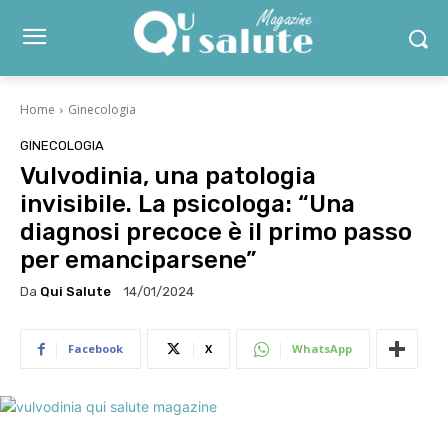
Home
Ginecologia
GINECOLOGIA
Vulvodinia, una patologia
invisibile. La psicologa: “Una
diagnosi precoce è il primo passo
per emanciparsene”
Da
Qui Salute
14/01/2024
Facebook
X
WhatsApp