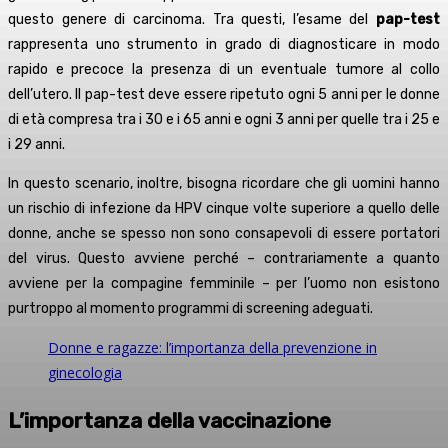
questo genere di carcinoma. Tra questi, l’esame del
pap-test
rappresenta uno strumento in grado di diagnosticare in modo
rapido e precoce la presenza di un eventuale tumore al collo
dell’utero. Il pap-test deve essere ripetuto ogni 5 anni per le donne
di età compresa tra i 30 e i 65 anni e ogni 3 anni per quelle tra i 25 e
i 29 anni.
In questo scenario, inoltre, bisogna ricordare che gli uomini hanno
un rischio di infezione da HPV cinque volte superiore a quello delle
donne, anche se spesso non sono consapevoli di essere portatori
del virus. Questo avviene perché – contrariamente a quanto
avviene per la compagine femminile – per l’uomo non esistono
purtroppo al momento programmi di screening adeguati.
Donne e ragazze: l’importanza della prevenzione in
ginecologia
L’importanza della vaccinazione