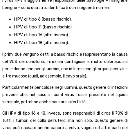
I virus HPV maggiormente responsabili delle patologie – maligne e
benigne – sono quattro, identificati con i seguenti numeri:
HPV di tipo 6 (basso rischio).
HPV di tipo 11 (basso rischio).
HPV di tipo 16 (alto rischio).
HPV di tipo 18 (alto rischio).
I primi due vengono detti a basso rischio e rappresentano la causa
del 90% dei condilomi. Infezioni contagiose e molto dolorose, sia
per le donne che per gli uomini, che interessano gli organi genitali e
altre mucose (quali, ad esempio, il cavo orale).
Particolarmente pericolose negli uomini, questo genere di infezioni
prevede che, nel caso in cui il virus fosse presente nel liquido
seminale, potrebbe anche causare infertilità.
Gli HPV di tipo 16 e 18, invece, sono responsabili di circa il 70% di
tutti i tumori del collo dell’utero, ma non solo. Questo genere di
virus può causare anche cancro a vulva, vagina ed altre parti del