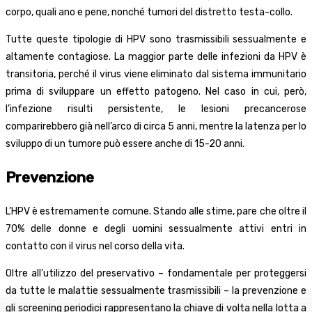
corpo, quali ano e pene, nonché tumori del distretto testa-collo.
Tutte queste tipologie di HPV sono trasmissibili sessualmente e
altamente contagiose. La maggior parte delle infezioni da HPV è
transitoria, perché il virus viene eliminato dal sistema immunitario
prima di sviluppare un effetto patogeno. Nel caso in cui, però,
l’infezione risulti persistente, le lesioni precancerose
comparirebbero già nell’arco di circa 5 anni, mentre la latenza per lo
sviluppo di un tumore può essere anche di 15-20 anni.
Prevenzione
L’HPV è estremamente comune. Stando alle stime, pare che oltre il
70% delle donne e degli uomini sessualmente attivi entri in
contatto con il virus nel corso della vita.
Oltre all’utilizzo del preservativo – fondamentale per proteggersi
da tutte le malattie sessualmente trasmissibili – la prevenzione e
gli screening periodici rappresentano la chiave di volta nella lotta a