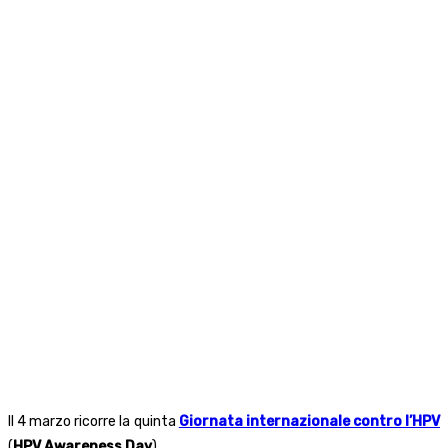
Il 4 marzo ricorre la quinta
Giornata internazionale contro l’HPV
(
HPV Awareness Day
).