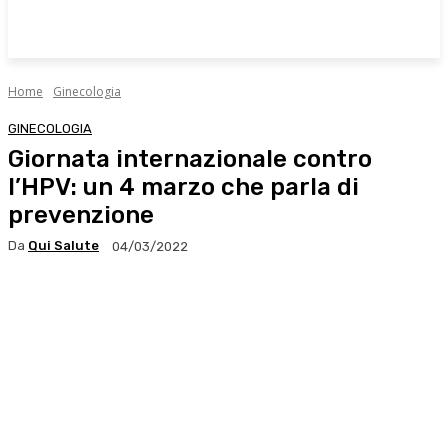
Home
Ginecologia
GINECOLOGIA
Giornata internazionale contro
l’HPV: un 4 marzo che parla di
prevenzione
Da
Qui Salute
04/03/2022
Facebook
X
WhatsApp
Linkedin