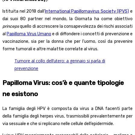
Istituita nel 2018 dall’
International Papillomavirus Society (IPVS)
e
dai suoi 80 partner nel mondo, la Giornata ha come obiettivo
princeps
quello di accrescere la consapevolezza dei rischi associati
al
Papilloma Virus Umano
e di diffondere i concetti di prevenzione e
vaccinazione, sia per la donna che per l’uomo, così da prevenire
forme tumorali e altre malattie correlate al virus.
Tumore al collo dell’utero: a gennaio si parla di
prevenzione
Papilloma Virus: cos’è e quante tipologie
ne esistono
La famiglia degli HPV è composta da virus a DNA facenti parte
della famiglia degli herpes virus, trasmissibili prevalentemente per
via sessuale e che si replicano nelle cellule dell’epidermide.