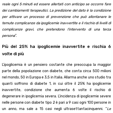
reale ogni 5 minuti ed essere allertati con anticipo se occorre fare
dei cambiamenti terapeutici. La predizione del dato è la condizione
per attivare un processo di prevenzione che può allontanare le
temute complicanze da ipoglicemie inavvertite e il rischio di livelli di
complicanze gravi, che pretendono l’intervento di una terza
persona
”.
Più del 25% ha ipoglicemie inavvertite e rischia 6
volte di più
L’ipoglicemia è un pensiero costante che preoccupa la maggior
parte della popolazione con diabete, che conta circa 500 milioni
nel mondo, 50 in Europa e 3,5 in Italia. Allarma anche uno studio tra
quanti soffrono di diabete 1, in cui oltre il 25% ha ipoglicemie
inavvertite, condizione che aumenta 6 volte il rischio di
degenerare in ipoglicemia severa. L’incidenza di ipoglicemie severe
nelle persone con diabete tipo 2 è pari a 9 casi ogni 100 persone in
un anno, ma sale a 15 casi negli ultrasettantacinquenni. “
Le