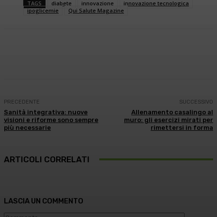
TAGS
diabete
innovazione
innovazione tecnologica
ipoglicemie
Qui Salute Magazine
Facebook
X
WhatsApp
Linkedin
PRECEDENTE
SUCCESSIVO
Sanità integrativa: nuove
Allenamento casalingo al
visioni e riforme sono sempre
muro: gli esercizi mirati per
più necessarie
rimettersi in forma
ARTICOLI CORRELATI
LASCIA UN COMMENTO
Commento