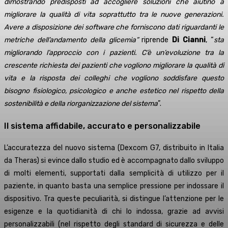
dimostrando predisposti ad accogliere soluzioni che aiutino a
migliorare la qualità di vita soprattutto tra le nuove generazioni.
Avere a disposizione dei software che forniscono dati riguardanti le
metriche dell’andamento della glicemia”
riprende
Di Cianni
, “
sta
migliorando l’approccio con i pazienti. C’è un’evoluzione tra la
crescente richiesta dei pazienti che vogliono migliorare la qualità di
vita e la risposta dei colleghi che vogliono soddisfare questo
bisogno fisiologico, psicologico e anche estetico nel rispetto della
sostenibilità e della riorganizzazione del sistema
”.
Il sistema affidabile, accurato e personalizzabile
L’accuratezza del nuovo sistema (Dexcom G7, distribuito in Italia
da Theras) si evince dallo studio ed è accompagnato dallo sviluppo
di molti elementi, supportati dalla semplicità di utilizzo per il
paziente, in quanto basta una semplice pressione per indossare il
dispositivo. Tra queste peculiarità, si distingue l’attenzione per le
esigenze e la quotidianità di chi lo indossa, grazie ad avvisi
personalizzabili (nel rispetto degli standard di sicurezza e delle