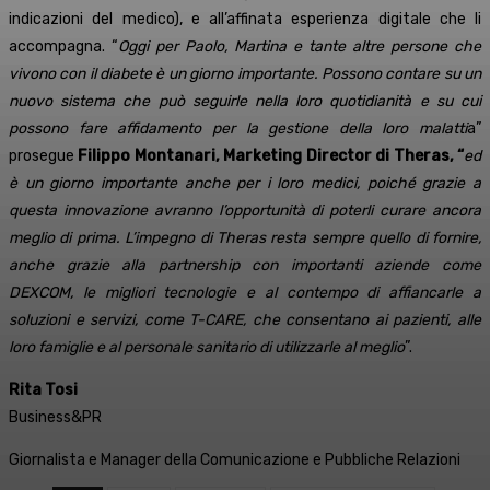
indicazioni del medico), e all’affinata esperienza digitale che li
accompagna. “
Oggi per Paolo, Martina e tante altre persone che
vivono con il diabete è un giorno importante. Possono contare su un
nuovo sistema che può seguirle nella loro quotidianità e su cui
possono fare affidamento per la gestione della loro malatti
a”
prosegue
Filippo Montanari, Marketing Director di Theras, “
ed
è un giorno importante anche per i loro medici, poiché grazie a
questa innovazione avranno l’opportunità di poterli curare ancora
meglio di prima. L’impegno di Theras resta sempre quello di fornire,
anche grazie alla partnership con importanti aziende come
DEXCOM, le migliori tecnologie e al contempo di affiancarle a
soluzioni e servizi, come T-CARE, che consentano ai pazienti, alle
loro famiglie e al personale sanitario di utilizzarle al meglio
”.
Rita Tosi
Business&PR
Giornalista e Manager della Comunicazione e Pubbliche Relazioni