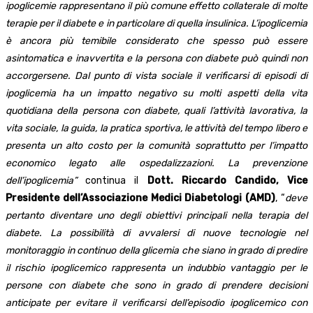
ipoglicemie rappresentano il più comune effetto collaterale di molte
terapie per il diabete e in particolare di quella insulinica. L’ipoglicemia
è ancora più temibile considerato che spesso può essere
asintomatica e inavvertita e la persona con diabete può quindi non
accorgersene. Dal punto di vista sociale il verificarsi di episodi di
ipoglicemia ha un impatto negativo su molti aspetti della vita
quotidiana della persona con diabete, quali l’attività lavorativa, la
vita sociale, la guida, la pratica sportiva, le attività del tempo libero e
presenta un alto costo per la comunità soprattutto per l’impatto
economico legato alle ospedalizzazioni. La prevenzione
dell’ipoglicemia”
continua il
Dott. Riccardo Candido, Vice
Presidente dell’Associazione Medici Diabetologi (AMD)
, “
deve
pertanto diventare uno degli obiettivi principali nella terapia del
diabete. La possibilità di avvalersi di nuove tecnologie nel
monitoraggio in continuo della glicemia che siano in grado di predire
il rischio ipoglicemico rappresenta un indubbio vantaggio per le
persone con diabete che sono in grado di prendere decisioni
anticipate per evitare il verificarsi dell’episodio ipoglicemico con