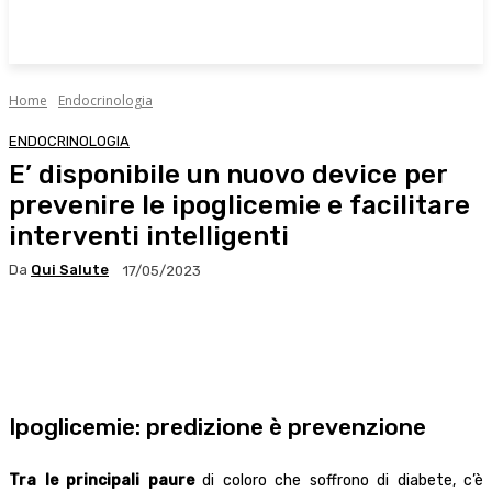
Home
Endocrinologia
ENDOCRINOLOGIA
E’ disponibile un nuovo device per
prevenire le ipoglicemie e facilitare
interventi intelligenti
Da
Qui Salute
17/05/2023
Facebook
X
WhatsApp
Linkedin
Ipoglicemie: predizione è prevenzione
Tra le principali paure
di coloro che soffrono di diabete, c’è