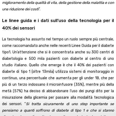
miglioramento della qualità di vita, della gestione della malattia e con
una riduzione dei costi
”.
Le linee guida e i dati sull’uso della tecnologia per il
40% dei sensori
La tecnologia ha assunto nel tempo un ruolo sempre più centrale,
come raccomandato anche nelle recenti Linee Guida per il diabete
tipo1. Un’attenzione che si è concentrata anche su 300 centri di
diabetologia e 500 mila pazienti con diabete al centro di uno
studio italiano. Quello che emerge è che il 40% dei pazienti con
diabete di tipo 1 (oltre 13mila) utilizza sistemi di monitoraggio in
continuo, una percentuale che aumenta per gli under 18, che per
più di un terzo indossano il microinfusore (35%), mentre più della
metà (57%) ha deciso di abbandonare l’uso dei pungi dito per la
misurazione della glicemia per passare alla modalità tecnologica
dei sensori. “
Si tratta sicuramente di uno step importante se
pensiamo a quanti soffrono di diabete di tipo 1 e che si stanno