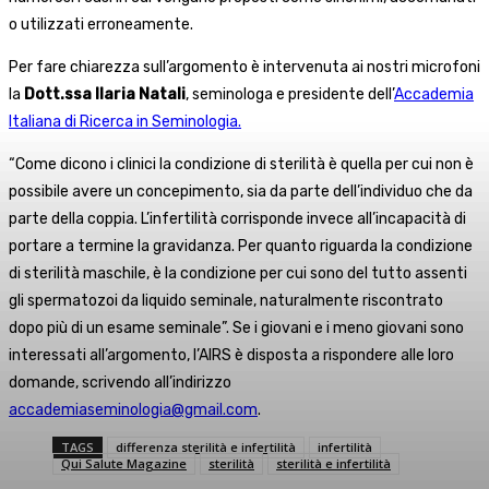
o utilizzati erroneamente.
Per fare chiarezza sull’argomento è intervenuta ai nostri microfoni
la
Dott.ssa Ilaria Natali
, seminologa e presidente dell’
Accademia
Italiana di Ricerca in Seminologia.
“Come dicono i clinici la condizione di sterilità è quella per cui non è
possibile avere un concepimento, sia da parte dell’individuo che da
parte della coppia. L’infertilità corrisponde invece all’incapacità di
portare a termine la gravidanza. Per quanto riguarda la condizione
di sterilità maschile, è la condizione per cui sono del tutto assenti
gli spermatozoi da liquido seminale, naturalmente riscontrato
dopo più di un esame seminale”. Se i giovani e i meno giovani sono
interessati all’argomento, l’AIRS è disposta a rispondere alle loro
domande, scrivendo all’indirizzo
accademiaseminologia@gmail.com
.
TAGS
differenza sterilità e infertilità
infertilità
Qui Salute Magazine
sterilità
sterilità e infertilità