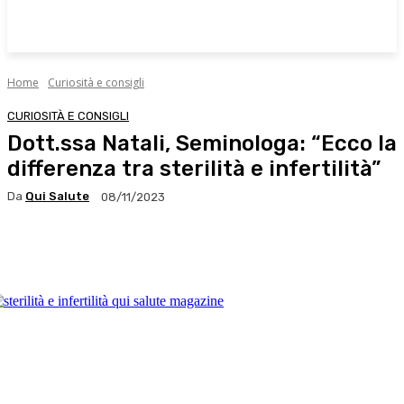
Home
Curiosità e consigli
CURIOSITÀ E CONSIGLI
Dott.ssa Natali, Seminologa: “Ecco la
differenza tra sterilità e infertilità”
Da
Qui Salute
08/11/2023
Facebook
X
WhatsApp
Linkedin