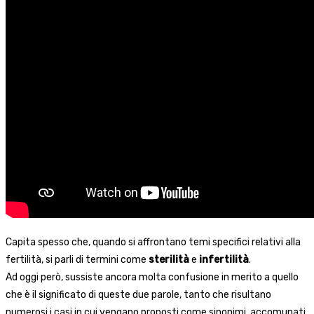
Capita spesso che, quando si affrontano temi specifici relativi alla
fertilità, si parli di termini come
sterilità
e
infertilità
.
Ad oggi però, sussiste ancora molta confusione in merito a quello
che è il significato di queste due parole, tanto che risultano
numerosi i casi in cui vengano proposti come sinonimi, accomunati