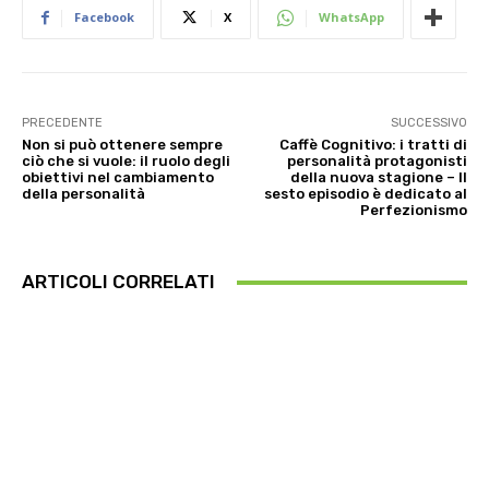
Facebook
X
WhatsApp
PRECEDENTE
SUCCESSIVO
Non si può ottenere sempre
Caffè Cognitivo: i tratti di
ciò che si vuole: il ruolo degli
personalità protagonisti
obiettivi nel cambiamento
della nuova stagione – Il
della personalità
sesto episodio è dedicato al
Perfezionismo
ARTICOLI CORRELATI