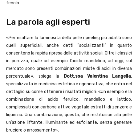
fenolo.
La parola agli esperti
«Per esaltare la luminosità della pelle i peeling più adatti sono
quelli superficiali, anche detti “socializzanti” in quanto
consentono la rapida ripresa delle attività sociali. Oltre i classici
in purezza, quale ad esempio l’acido mandelico, ad oggi, sul
mercato sono presenti combinazioni miste di acidi in diversa
percentuale», spiega la
Dott.ssa Valentina Langella
,
specializzata in medicina estetica e rigenerativa, che entra nel
dettaglio su come ottenere i risultati migliori: «Un esempio è la
combinazione di acido ferulico, mandelico e lattico,
complessati con carbone attivo vegetale estratti di zenzero e
liquirizia. Una combinazione, questa, che restituisce alla pelle
un’azione liftante, illuminante ed esfoliante, senza generare
bruciore o arrossamento».