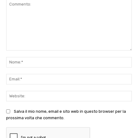
Commento:
No
Ema
Web
Salva il mio nome, email e sito web in questo browser per la
prossima volta che commento.