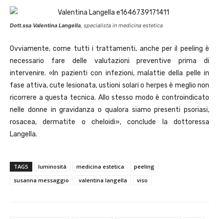
Dott.ssa Valentina Langella
, specialista in medicina estetica
Ovviamente, come tutti i trattamenti, anche per il peeling è
necessario fare delle valutazioni preventive prima di
intervenire. «In pazienti con infezioni, malattie della pelle in
fase attiva, cute lesionata, ustioni solari o herpes è meglio non
ricorrere a questa tecnica. Allo stesso modo è controindicato
nelle donne in gravidanza o qualora siamo presenti psoriasi,
rosacea, dermatite o cheloidi», conclude la dottoressa
Langella.
TAGS
luminosità
medicina estetica
peeling
susanna messaggio
valentina langella
viso