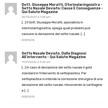
Dott. Giuseppe Moratti, Otorinolaringoiatra -
Setto Nasale Deviato: Cause E Conseguenze -
Qui Salute Magazine
30/12/2021 A 1:28 pm
[…] Il Dott. Giuseppe Moratti, specialista in
otorinolaringoiatria, spiega quali problemi può
causare la deviazione del setto nasale. […]
RISPOSTA
Setto Nasale Deviato, Dalla Diagnosi
All’intervento - Qui Salute Magazine
11/01/2022 A 9:24 am
[…] In caso di deviazione del setto nasale il gold
standard è l’intervento di settoplastica. Per
settoplastica si intende la correzione chirurgica di una
deviazione del setto nasale, rimuovendo la cartilagine
e […]
RISPOSTA