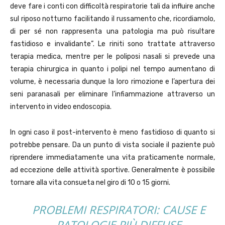
deve fare i conti con difficoltà respiratorie tali da influire anche
sul riposo notturno facilitando il russamento che, ricordiamolo,
di per sé non rappresenta una patologia ma può risultare
fastidioso e invalidante”. Le riniti sono trattate attraverso
terapia medica, mentre per le poliposi nasali si prevede una
terapia chirurgica in quanto i polipi nel tempo aumentano di
volume, è necessaria dunque la loro rimozione e l’apertura dei
seni paranasali per eliminare l’infiammazione attraverso un
intervento in video endoscopia.
In ogni caso il post-intervento è meno fastidioso di quanto si
potrebbe pensare. Da un punto di vista sociale il paziente può
riprendere immediatamente una vita praticamente normale,
ad eccezione delle attività sportive. Generalmente è possibile
tornare alla vita consueta nel giro di 10 o 15 giorni.
PROBLEMI RESPIRATORI: CAUSE E
PATOLOGIE PIÙ DIFFUSE