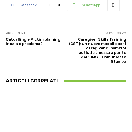
Facebook
X
WhatsApp
PRECEDENTE
SUCCESSIVO
Catcalling e Victim blaming:
Caregiver Skills Training
inezia o problema?
(CST): un nuovo modello per i
caregiver di bambini
autistici, messo a punto
dall’OMS – Comunicato
Stampa
ARTICOLI CORRELATI