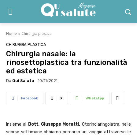
Home
Chirurgia plastica
CHIRURGIA PLASTICA
Chirurgia nasale: la
rinosettoplastica tra funzionalità
ed estetica
Da
Qui Salute
10/11/2021
Facebook
X
WhatsApp
Insieme al
Dott. Giuseppe Moratti,
Otorinolaringoiatra, nelle
scorse settimane abbiamo percorso un viaggio attraverso le