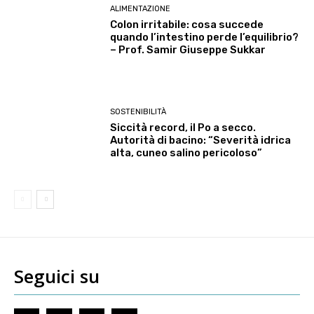
ALIMENTAZIONE
Colon irritabile: cosa succede
quando l’intestino perde l’equilibrio?
– Prof. Samir Giuseppe Sukkar
SOSTENIBILITÀ
Siccità record, il Po a secco.
Autorità di bacino: “Severità idrica
alta, cuneo salino pericoloso”
Seguici su