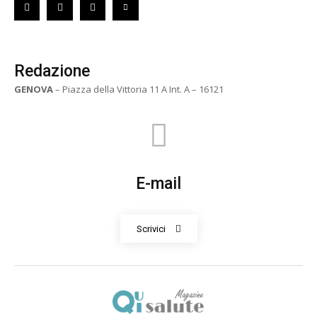
Redazione
GENOVA
– Piazza della Vittoria 11 A Int. A – 16121
E-mail
Scrivici