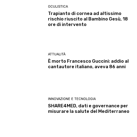
OCULISTICA
Trapianto di cornea ad altissimo
rischio riuscito al Bambino Gesù, 18
ore di intervento
ATTUALITÀ
È morto Francesco Guccini: addio al
cantautore italiano, aveva 86 anni
INNOVAZIONE E TECNOLOGIA
SHARE4MED, dati e governance per
misurare la salute del Mediterraneo