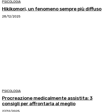
PSICOLOGIA
Hikikomori, un fenomeno sempre più diffuso
28/12/2025
PSICOLOGIA
Procreazione medicalmente assistita: 3
consigli per affrontarla al meglio
27/12/2025