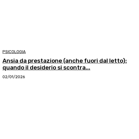
PSICOLOGIA
Ansia da prestazione (anche fuori dal letto):
quando il desiderio si scontra...
02/01/2026