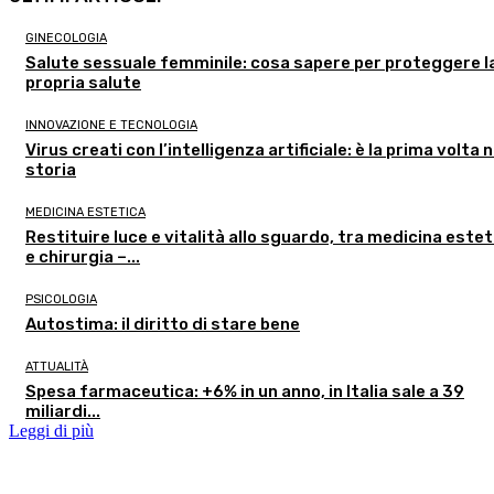
GINECOLOGIA
Salute sessuale femminile: cosa sapere per proteggere l
propria salute
INNOVAZIONE E TECNOLOGIA
Virus creati con l’intelligenza artificiale: è la prima volta n
storia
MEDICINA ESTETICA
Restituire luce e vitalità allo sguardo, tra medicina estet
e chirurgia –...
PSICOLOGIA
Autostima: il diritto di stare bene
ATTUALITÀ
Spesa farmaceutica: +6% in un anno, in Italia sale a 39
miliardi...
Leggi di più