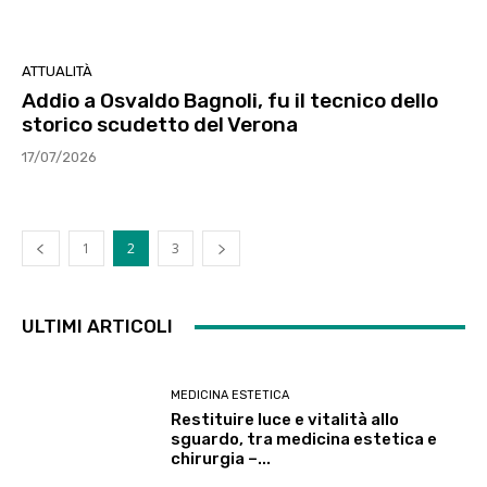
ATTUALITÀ
Addio a Osvaldo Bagnoli, fu il tecnico dello
storico scudetto del Verona
17/07/2026
1
2
3
ULTIMI ARTICOLI
MEDICINA ESTETICA
Restituire luce e vitalità allo
sguardo, tra medicina estetica e
chirurgia –...