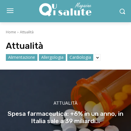
Home
Attualità
Attualità
Alimentazione
Allergologia
Cardiologia
ATTUALITÀ
Spesa farmaceutica: +6% in un anno, in
Italia sale a 39 miliardi...