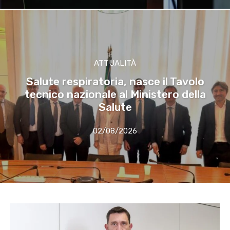
ATTUALITÀ
Salute respiratoria, nasce il Tavolo
tecnico nazionale al Ministero della
Salute
02/08/2026