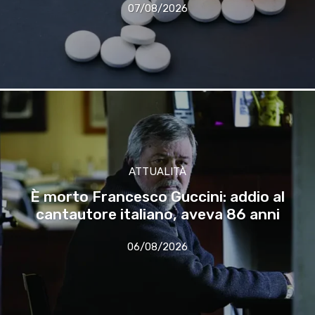
07/08/2026
ATTUALITÀ
È morto Francesco Guccini: addio al
cantautore italiano, aveva 86 anni
06/08/2026