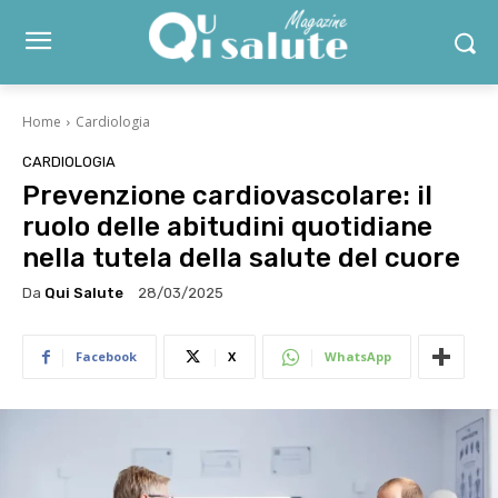
Home
Cardiologia
CARDIOLOGIA
Prevenzione cardiovascolare: il
ruolo delle abitudini quotidiane
nella tutela della salute del cuore
Da
Qui Salute
28/03/2025
Facebook
X
WhatsApp