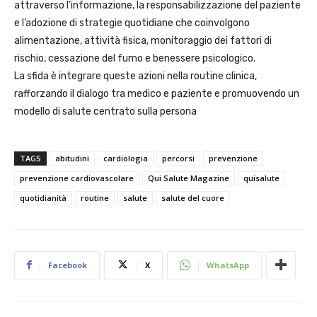
attraverso l’informazione, la responsabilizzazione del paziente
e l’adozione di strategie quotidiane che coinvolgono
alimentazione, attività fisica, monitoraggio dei fattori di
rischio, cessazione del fumo e benessere psicologico.
La sfida è integrare queste azioni nella routine clinica,
rafforzando il dialogo tra medico e paziente e promuovendo un
modello di salute centrato sulla persona
TAGS
abitudini
cardiologia
percorsi
prevenzione
prevenzione cardiovascolare
Qui Salute Magazine
quisalute
quotidianità
routine
salute
salute del cuore
Facebook
X
WhatsApp