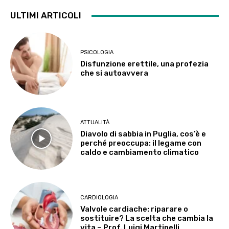
ULTIMI ARTICOLI
PSICOLOGIA
Disfunzione erettile, una profezia
che si autoavvera
ATTUALITÀ
Diavolo di sabbia in Puglia, cos’è e
perché preoccupa: il legame con
caldo e cambiamento climatico
CARDIOLOGIA
Valvole cardiache: riparare o
sostituire? La scelta che cambia la
vita – Prof. Luigi Martinelli