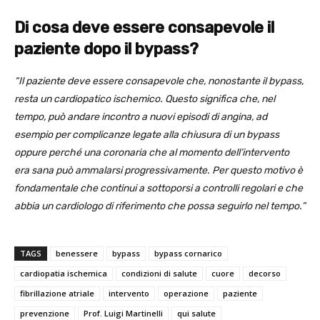
Di cosa deve essere consapevole il
paziente dopo il bypass?
“Il paziente deve essere consapevole che, nonostante il bypass,
resta un cardiopatico ischemico. Questo significa che, nel
tempo, può andare incontro a nuovi episodi di angina, ad
esempio per complicanze legate alla chiusura di un bypass
oppure perché una coronaria che al momento dell’intervento
era sana può ammalarsi progressivamente. Per questo motivo è
fondamentale che continui a sottoporsi a controlli regolari e che
abbia un cardiologo di riferimento che possa seguirlo nel tempo.”
TAGS
benessere
bypass
bypass cornarico
cardiopatia ischemica
condizioni di salute
cuore
decorso
fibrillazione atriale
intervento
operazione
paziente
prevenzione
Prof. Luigi Martinelli
qui salute