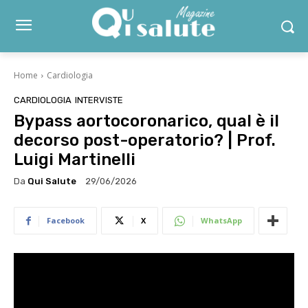
Home
Cardiologia
CARDIOLOGIA
INTERVISTE
Bypass aortocoronarico, qual è il
decorso post-operatorio? | Prof.
Luigi Martinelli
Da
Qui Salute
29/06/2026
Facebook
X
WhatsApp