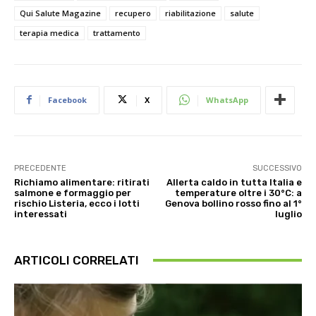
Qui Salute Magazine
recupero
riabilitazione
salute
terapia medica
trattamento
Facebook
X
WhatsApp
PRECEDENTE
SUCCESSIVO
Richiamo alimentare: ritirati
Allerta caldo in tutta Italia e
salmone e formaggio per
temperature oltre i 30°C: a
rischio Listeria, ecco i lotti
Genova bollino rosso fino al 1°
interessati
luglio
ARTICOLI CORRELATI