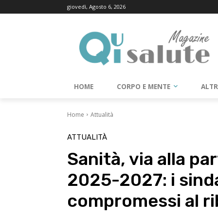
giovedì, Agosto 6, 2026
HOME
CORPO E MENTE
ALT
Home
Attualità
ATTUALITÀ
Sanità, via alla pa
2025-2027: i sind
compromessi al r