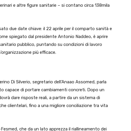
erinari e altre figure sanitarie – si contano circa 138mila
sato due date chiave: il 22 aprile per il comparto sanità e
vo, come spiegato dal presidente Antonio Naddeo, è aprire
anitario pubblico, puntando su condizioni di lavoro
’organizzazione più efficace.
Pierino Di Silverio, segretario dell’Anaao Assomed, parla
ratto capace di portare cambiamenti concreti. Dopo un
dovrà dare risposte reali, a partire da un sistema di
he clientelari, fino a una migliore conciliazione tra vita
Fesmed, che da un lato apprezza il riallineamento dei