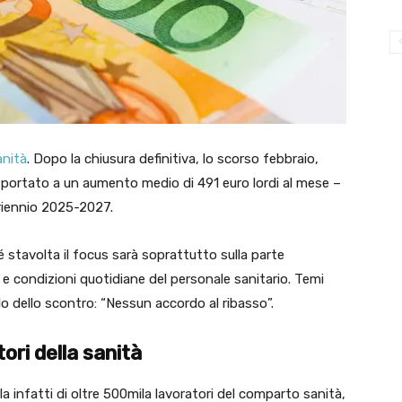
anità
. Dopo la chiusura definitiva, lo scorso febbraio,
 portato a un aumento medio di 491 euro lordi al mese –
 triennio 2025-2027.
stavolta il focus sarà soprattutto sulla parte
 e condizioni quotidiane del personale sanitario. Temi
vello dello scontro: “Nessun accordo al ribasso”.
ori della sanità
la infatti di oltre 500mila lavoratori del comparto sanità,