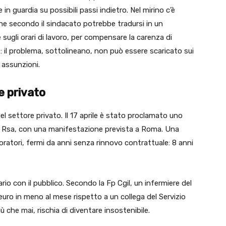
 in guardia su possibili passi indietro. Nel mirino c’è
 che secondo il sindacato potrebbe tradursi in un
 sugli orari di lavoro, per compensare la carenza di
: il problema, sottolineano, non può essere scaricato sui
 assunzioni.
e privato
l settore privato. Il 17 aprile è stato proclamato uno
lle Rsa, con una manifestazione prevista a Roma. Una
oratori, fermi da anni senza rinnovo contrattuale: 8 anni
ario con il pubblico. Secondo la Fp Cgil, un infermiere del
euro in meno al mese rispetto a un collega del Servizio
ù che mai, rischia di diventare insostenibile.