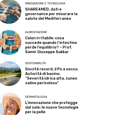
INNOVAZIONE E TECNOLOGIA
SHARE4MED, dati e
governance per misurare la
salute del Mediterraneo
ALIMENTAZIONE
Colon irritabile: cosa
succede quando l’intestino
perde l’equilibrio? – Prof.
Samir Giuseppe Sukkar
SOSTENIBILITÀ
Siccità record, il Po a secco.
Autorità di bacino:
“Severità idrica alta, cuneo
salino pericoloso”
DERMATOLOGIA
L’innovazione che protegge
dal sole: le nuove tecnologie
per la pelle