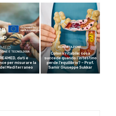
ALIMENTAZIONE
ZIONE E TECNOLOGIA
Colon irritabile: cosa
RE4MED, dati e
succede quando l’intestino
ce per misurare la
perde l’equilibrio? – Prof.
 del Mediterraneo
Samir Giuseppe Sukkar