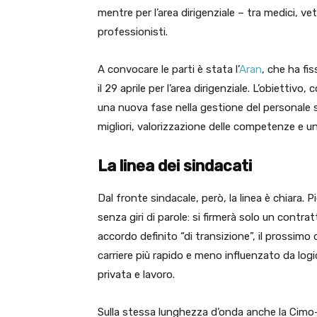
mentre per l’area dirigenziale – tra medici, vet
professionisti.
A convocare le parti è stata l’
Aran
, che ha fis
il 29 aprile per l’area dirigenziale. L’obietti
una nuova fase nella gestione del personale s
migliori, valorizzazione delle competenze e un
La linea dei sindacati
Dal fronte sindacale, però, la linea è chiara. 
senza giri di parole: si firmerà solo un cont
accordo definito “di transizione”, il prossimo 
carriere più rapido e meno influenzato da logic
privata e lavoro.
Sulla stessa lunghezza d’onda anche la Cimo-