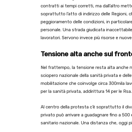
contratti ai tempi corretti, ma dall’altro mette
soprattutto l’atto di indirizzo delle Regioni,
peggioramento delle condizioni, in particolare
personale. Una strada giudicata inaccettabile
lavoratori. Servono invece più risorse e nuove
Tensione alta anche sul front
Nel frattempo, la tensione resta alta anche ne
sciopero nazionale della sanità privata e de
mobilitazione che coinvolge circa 300mila lav
per la sanità privata, addirittura 14 per le Rsa.
Al centro della protesta c’è soprattutto il div
privato può arrivare a guadagnare fino a 500 
sanitario nazionale. Una distanza che, oggi pi