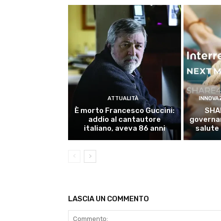
ATTUALITÀ
INNOVA
È morto Francesco Guccini:
SHA
addio al cantautore
governan
italiano, aveva 86 anni
salute
LASCIA UN COMMENTO