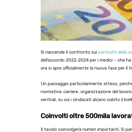
Si riaccende il confronto sui
contratti della s
dell’accordo 2022-2024 per i medici – che ha
ora si apre ufficialmente la nuova fase per il
Un passaggio particolarmente atteso, perché 
normativa: carriere, organizzazione del lavoro
centrali, su cui i sindacati alzano subito il li
Coinvolti oltre 500mila lavorat
Il tavolo coinvolgerà numeri importanti. Si par