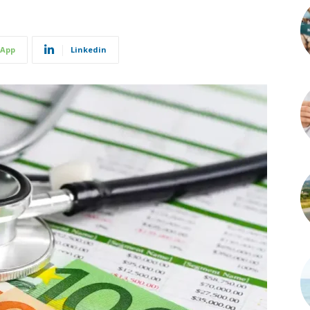
App
Linkedin