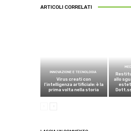
ARTICOLI CORRELATI
MED
INNOVAZIONE E TECNOLOGIA
Restitu
Virus creati con
allo sg
l’intelligenza artificiale: è la
estet
prima volta nella storia
Dott.s