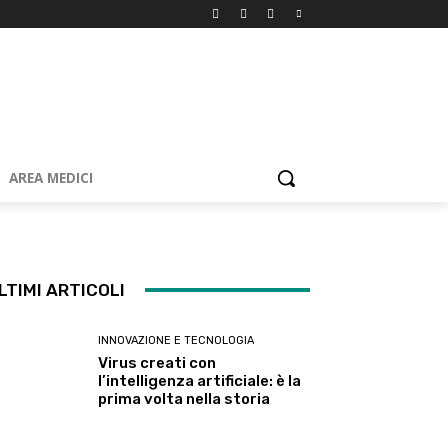
AREA MEDICI
LTIMI ARTICOLI
INNOVAZIONE E TECNOLOGIA
Virus creati con
l’intelligenza artificiale: è la
prima volta nella storia