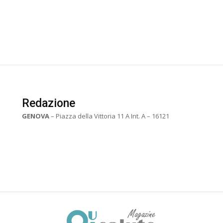
Redazione
GENOVA
– Piazza della Vittoria 11 A Int. A – 16121