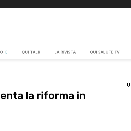
RO
QUI TALK
LA RIVISTA
QUI SALUTE TV
U
enta la riforma in