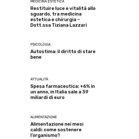
MEDICINA ESTETICA
Restituire luce e vitalità allo
sguardo, tra medicina
estetica e chirurgia –
Dott.ssa Tiziana Lazzari
PSICOLOGIA
Autostima: il diritto di stare
bene
ATTUALITÀ
Spesa farmaceutica: +6% in
un anno, in Italia sale a 39
miliardi di euro
ALIMENTAZIONE
Alimentazione nei mesi
caldi: come sostenere
l’organismo?