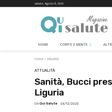
sabato, Agosto 8, 2026
HOME
CORPO E MENTE
ALT
Home
Attualità
ATTUALITÀ
Sanità, Bucci pres
Liguria
Da
Qui Salute
04/12/2025