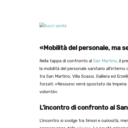
Facebook
X
WhatsA
«Mobilità del personale, ma s
Nella tappa di confronto al
San Martino
, il 
la mobilità del personale sanitario all’intern
tra San Martino, Villa Scassi, Galliera ed Erze
forzati: «Nessuno verrà spostato da Imperia 
volontà».
L’incontro di confronto al Sa
L’incontro si svolge tra timori e curiosità, me