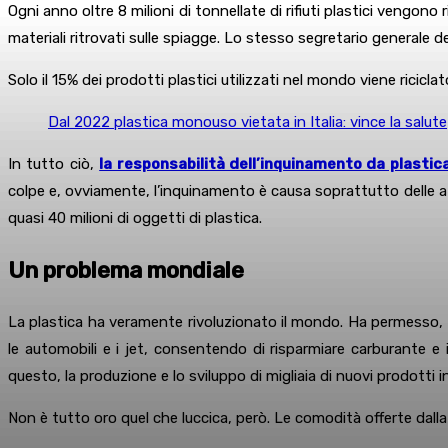
Ogni anno oltre 8 milioni di tonnellate di rifiuti plastici vengono 
materiali ritrovati sulle spiagge. Lo stesso segretario generale d
Solo il 15% dei prodotti plastici utilizzati nel mondo viene rici
Dal 2022 plastica monouso vietata in Italia: vince la salute
In tutto ciò,
la responsabilità dell’inquinamento da plastica
colpe e, ovviamente, l’inquinamento è causa soprattutto delle a
quasi 40 milioni di oggetti di plastica.
Un problema mondiale
La plastica ha veramente rivoluzionato il mondo. Ha permesso, ad 
le automobili e i jet, consentendo di risparmiare carburante e i
questo, la produzione e lo sviluppo di migliaia di nuovi prodotti
Non è tutto oro quel che luccica, però. Le comodità offerte dalla