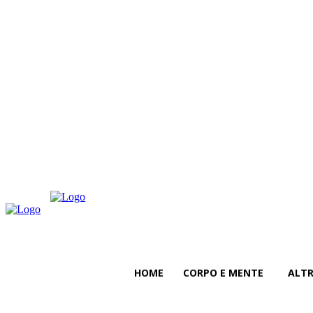
venerdì, Agosto 7, 2026
HOME
CORPO E MENTE
ALT