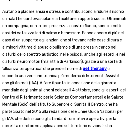
Aiutano a placare ansia e stress e contribuiscono a ridurre il rischio
di malattie cardiovascolari e a facilitare i rapporti sociali. Gli animali
da compagnia, con la loro presenza al nostro fianco, sono in molti
casi dei catalizzatori di calma e benessere. Fanno ancora di più nel
caso di un supporto agli anziani che si trovano nelle case di cura e
ai minori vittime di abuso o bullismo e di una presa in carico nei
disturbi dello spettro autistico, nelle psicosi, anche agli esordi, e nei
disturbi neuromotori (malattia di Parkinson), grazie a una sorta di
‘alleanza terapeutica’ che prende il nome di
pet therapy
o
secondo una versione tecnica più moderna di Interventi Assistiti
con gli Animali (IAA). A fare il punto, in occasione della giornata
mondiale degli animali che si celebra il 4 ottobre, sono gli esperti del
Centro di Riferimento per le Scienze Comportamentali e la Salute
Mentale (Scic) dell’Istituto Superiore di Sanità. Il Centro, che ha
partecipato nel 2015 alla redazione delle Linee Guida Nazionali per
gli IAA, che definiscono gli standard formativi e operativi per la
corretta e uniforme applicazione sul territorio nazionale, ha