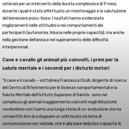
veterani per un intervento della durata complessiva di 9 mesi,
durante i quali è stato effettuato un monitoraggio e la valutazione
del benessere psico-fisico. I risultati hanno evidenziato
miglioramenti nelle attitudini e nei comportamenti dei
partecipanti (autonomia, fiducia nelle proprie capacità), ma anche
nella gestione dell’ansia e nel superamento delle difficoltà
interpersonali.
Cane e cavallo gli animali più coinvolti, i primi per la
salute mentale e i secondi per i disturbi motori
“Il cane e il cavallo – sottolinea Francesca Cirulli, dirigente di ricerca
del Centro di Riferimento per le Scienze comportamentali e la
Salute Mentale dell’Istituto Superiore di Sanità- sono nel
complesso gli animali maggiormente coinvolti negli IAA poiché
condividono con l’uomo una lunga storia di co-evoluzione che ha
consentito loro di sviluppare un sofisticato sistema di
comunicazione non verbale, che è alla base della loro capacità di