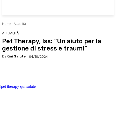
Home
Attualità
ATTUALITÀ
Pet Therapy, Iss: “Un aiuto per la
gestione di stress e traumi”
Da
Qui Salute
04/10/2024
Facebook
X
WhatsApp
Linkedin