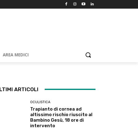
AREA MEDICI
LTIMI ARTICOLI
OCULISTICA
Trapianto di cornea ad
altissimo rischio riuscito al
Bambino Gesù, 18 ore di
intervento