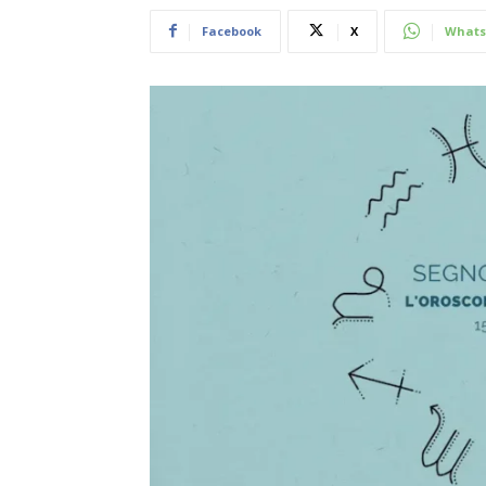
Facebook
X
Whats