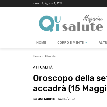
venerdì, Agosto 7, 2026
HOME
CORPO E MENTE
ALT
Home
Attualità
ATTUALITÀ
Oroscopo della se
accadrà (15 Maggi
Da
Qui Salute
14/05/2023