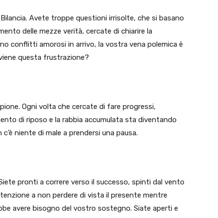
a Bilancia. Avete troppe questioni irrisolte, che si basano
nto delle mezze verità, cercate di chiarire la
o conflitti amorosi in arrivo, la vostra vena polemica è
 viene questa frustrazione?
ione. Ogni volta che cercate di fare progressi,
ento di riposo e la rabbia accumulata sta diventando
 c’è niente di male a prendersi una pausa.
Siete pronti a correre verso il successo, spinti dal vento
tenzione a non perdere di vista il presente mentre
ebbe avere bisogno del vostro sostegno. Siate aperti e