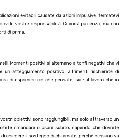
icazioni evitabili causate da azioni impulsive: fermatevi
ovi le vostre responsabilità. Ci vorrà pazienza, ma con
rti di prima.
melli. Momenti positivi si alternano a tonfi negativi che vi
 e un atteggiamento positivo, altrimenti rischierete di
ura di esprimere ciò che pensate, sia sul lavoro che in
 vostri obiettivi sono raggiungibili, ma solo attraverso un
 potete rimandare o osare subito, sapendo che dovrete
a di chiedere il sostegno di chi amate, perché nessuno va