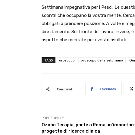
Settimana impegnativa per i Pesci. Le question
scontri che occupano la vostra mente. Cercat
obbligati a prendere posizione. A volte è megl
direttamente. Sul fronte del lavoro, invece, è
rispetto che meritate per i vostri risultati.
TAGS
oroscopo
oroscopo della settimana
Qui
Facebook
Condividi
PRECEDENTE
Ozono Terapia, parte a Roma un’importan
progetto di ricerca clinica