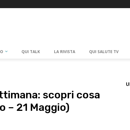
RO
QUI TALK
LA RIVISTA
QUI SALUTE TV
U
ttimana: scopri cosa
o – 21 Maggio)