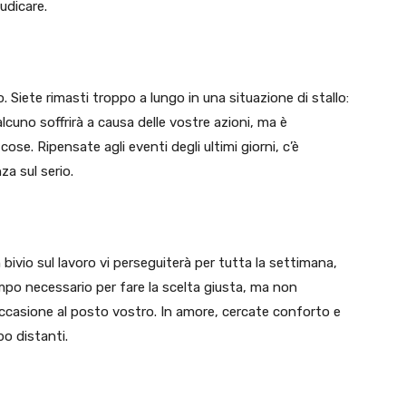
udicare.
o. Siete rimasti troppo a lungo in una situazione di stallo:
alcuno soffrirà a causa delle vostre azioni, ma è
cose. Ripensate agli eventi degli ultimi giorni, c’è
a sul serio.
Un bivio sul lavoro vi perseguiterà per tutta la settimana,
mpo necessario per fare la scelta giusta, ma non
occasione al posto vostro. In amore, cercate conforto e
po distanti.