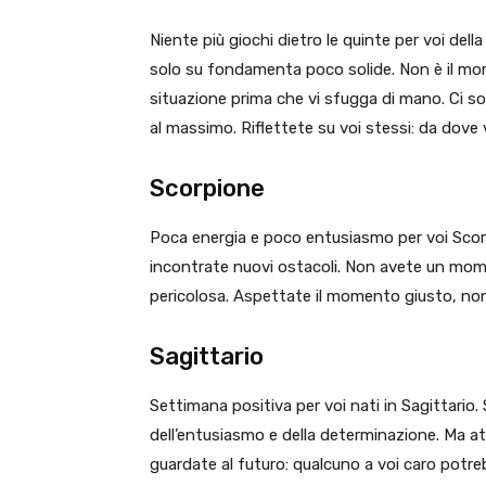
Niente più giochi dietro le quinte per voi dell
solo su fondamenta poco solide. Non è il mome
situazione prima che vi sfugga di mano. Ci son
al massimo. Riflettete su voi stessi: da dove
Scorpione
Poca energia e poco entusiasmo per voi Scorp
incontrate nuovi ostacoli. Non avete un mom
pericolosa. Aspettate il momento giusto, non
Sagittario
Settimana positiva per voi nati in Sagittario. 
dell’entusiasmo e della determinazione. Ma at
guardate al futuro: qualcuno a voi caro potr