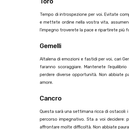
Toro
Tempo di introspezione per voi. Evitate compl
e mettete ordine nella vostra vita, assumend
l’impegno troverete la pace e ripartirete più fo
Gemelli
Altalena di emozioni e fastidi per voi, cari Ge
faranno scoraggiare. Mantenete l’equilibrio
perdere diverse opportunità. Non abbiate pa
amore.
Cancro
Questa sarà una settimana ricca di ostacoli: i
percorso impegnativo. Sta a voi decidere:
affrontare molte difficoltà. Non abbiate paur