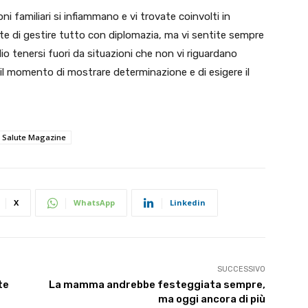
i familiari si infiammano e vi trovate coinvolti in
e di gestire tutto con diplomazia, ma vi sentite sempre
io tenersi fuori da situazioni che non vi riguardano
 il momento di mostrare determinazione e di esigere il
 Salute Magazine
X
WhatsApp
Linkedin
SUCCESSIVO
te
La mamma andrebbe festeggiata sempre,
ma oggi ancora di più