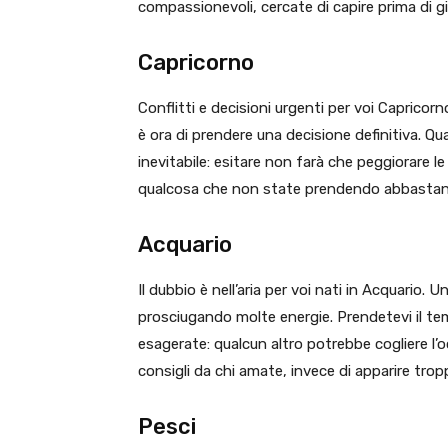
compassionevoli, cercate di capire prima di gi
Capricorno
Conflitti e decisioni urgenti per voi Capricorn
è ora di prendere una decisione definitiva. Qu
inevitabile: esitare non farà che peggiorare le 
qualcosa che non state prendendo abbastanz
Acquario
Il dubbio è nell’aria per voi nati in Acquario. 
prosciugando molte energie. Prendetevi il te
esagerate: qualcun altro potrebbe cogliere l’
consigli da chi amate, invece di apparire trop
Pesci