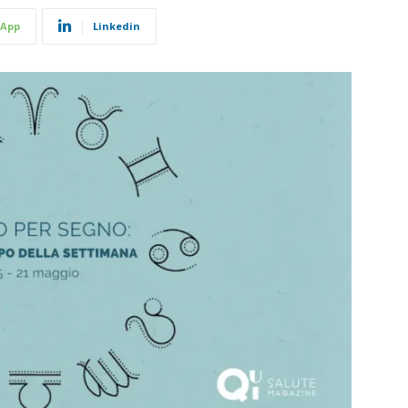
App
Linkedin