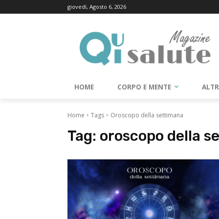
giovedì, Agosto 6, 2026
HOME
CORPO E MENTE
ALT
Home
Tags
Oroscopo della settimana
Tag:
oroscopo della s