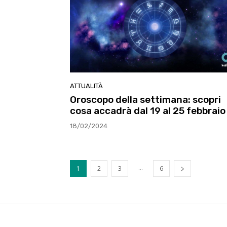
ATTUALITÀ
Oroscopo della settimana: scopri
cosa accadrà dal 19 al 25 febbraio
18/02/2024
...
1
2
3
6