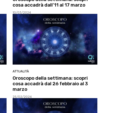
cosa accadrà dall’11 al 17 marzo
10/03/2024
ATTUALITÀ
Oroscopo della settimana: scopri
cosa accadrà dal 26 febbraio al 3
marzo
25/02/2024