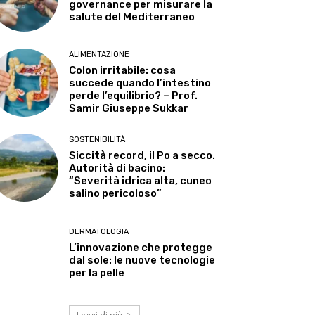
governance per misurare la
salute del Mediterraneo
ALIMENTAZIONE
Colon irritabile: cosa
succede quando l’intestino
perde l’equilibrio? – Prof.
Samir Giuseppe Sukkar
SOSTENIBILITÀ
Siccità record, il Po a secco.
Autorità di bacino:
“Severità idrica alta, cuneo
salino pericoloso”
DERMATOLOGIA
L’innovazione che protegge
dal sole: le nuove tecnologie
per la pelle