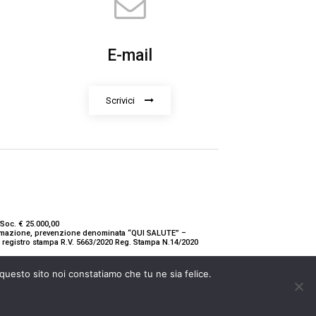
E-mail
Scrivici
Soc. € 25.000,00
nformazione, prevenzione denominata “QUI SALUTE” –
ne registro stampa R.V. 5663/2020 Reg. Stampa N.14/2020
 questo sito noi constatiamo che tu ne sia felice.