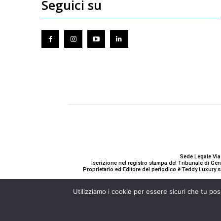
Seguici su
Sede Legale Via
Iscrizione nel registro stampa del Tribunale di G
Proprietario ed Editore del periodico è Teddy Luxury s
Utilizziamo i cookie per essere sicuri che tu pos