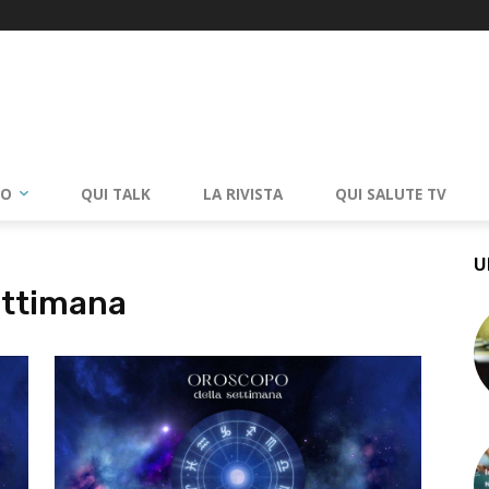
RO
QUI TALK
LA RIVISTA
QUI SALUTE TV
U
ettimana