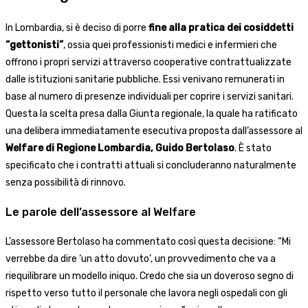
In Lombardia, si è deciso di porre
fine alla pratica dei cosiddetti
“gettonisti”
, ossia quei professionisti medici e infermieri che
offrono i propri servizi attraverso cooperative contrattualizzate
dalle istituzioni sanitarie pubbliche. Essi venivano remunerati in
base al numero di presenze individuali per coprire i servizi sanitari.
Questa la scelta presa dalla Giunta regionale, la quale ha ratificato
una delibera immediatamente esecutiva proposta dall’assessore al
Welfare di Regione Lombardia, Guido Bertolaso
. È stato
specificato che i contratti attuali si concluderanno naturalmente
senza possibilità di rinnovo.
Le parole dell’assessore al Welfare
L’assessore Bertolaso ha commentato così questa decisione: “Mi
verrebbe da dire ‘un atto dovuto’, un provvedimento che va a
riequilibrare un modello iniquo. Credo che sia un doveroso segno di
rispetto verso tutto il personale che lavora negli ospedali con gli