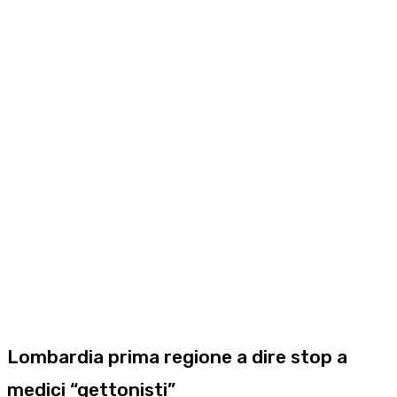
Lombardia prima regione a dire stop a
medici “gettonisti”