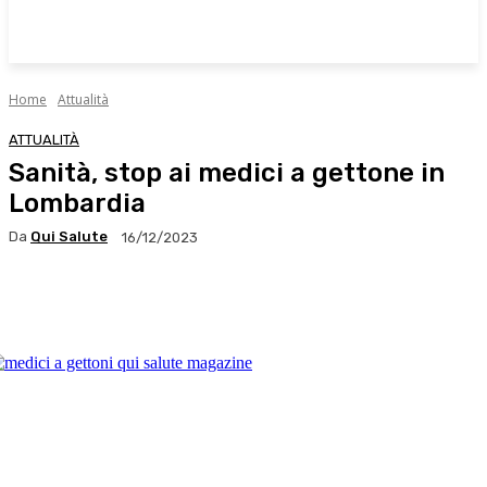
Home
Attualità
ATTUALITÀ
Sanità, stop ai medici a gettone in
Lombardia
Da
Qui Salute
16/12/2023
Facebook
X
WhatsApp
Linkedin