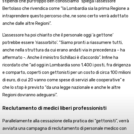
stipendi che purtroppo ben conosciamo” spiega l’assessore
Bertolaso che rivendica come “la Lombardia sia la prima Regione a
intraprendere questo percorso che, ne sono certo verrà adottato
anche dalle altre Regioni”.
L’assessore ha poi chiarito che il personale oggi ‘a gettone’
potrebbe essere ‘riassorbito’. “Siamo pronti a riassumere tutti,
anche nella struttura da cui erano andati via in precedenza – ha
affermato -. Anche il ministro Schillaci è d’accordo”. Infine ha
ricordato che “ad oggi in Lombardia sono 1.400 i posti, fra dirigenza
e comparto, coperti con gettonisti per un costo di circa 100 milioni
di euro, di cui 20 vanno come spese di servizi alle cooperative” e
che lo stop è previsto “da una legge nazionale e anche le altre
Regioni dovranno adeguarsi”.
Reclutamento di medici liberi professionisti
Parallelamente alla cessazione della pratica dei “gettonisti”, verrà
avviata una campagna di reclutamento di personale medico con