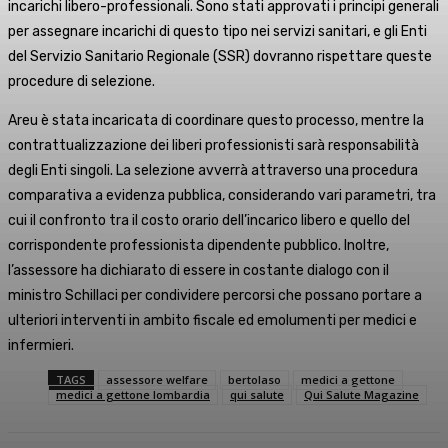
incarichi libero-professionali. Sono stati approvati i principi generali
per assegnare incarichi di questo tipo nei servizi sanitari, e gli Enti
del Servizio Sanitario Regionale (SSR) dovranno rispettare queste
procedure di selezione.
Areu è stata incaricata di coordinare questo processo, mentre la
contrattualizzazione dei liberi professionisti sarà responsabilità
degli Enti singoli. La selezione avverrà attraverso una procedura
comparativa a evidenza pubblica, considerando vari parametri, tra
cui il confronto tra il costo orario dell’incarico libero e quello del
corrispondente professionista dipendente pubblico. Inoltre,
l’assessore ha dichiarato di essere in costante dialogo con il
ministro Schillaci per condividere percorsi che possano portare a
ulteriori interventi in ambito fiscale ed emolumenti per medici e
infermieri.
TAGS
assessore welfare
bertolaso
medici a gettone
medici a gettone lombardia
qui salute
Qui Salute Magazine