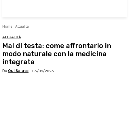
Home
Attualità
ATTUALITÀ
Mal di testa: come affrontarlo in
modo naturale con la medicina
integrata
Da
Qui Salute
03/09/2023
Facebook
X
WhatsApp
Linkedin