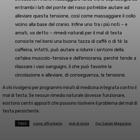
entrambi i lati del ponte del naso potrebbe aiutare ad
alleviare questa tensione, così come massaggiare il collo
vicino alla base del cranio. Infine uno tra i più noti – e
amati, va detto – rimedi naturali per il mal di testa
consiste nel bersi una buona tazza di caffè o di tè: la
caffeina, infatti, può aiutare a ridurre i sintomi della
cefalea muscolo-tensiva e dell’emicrania, perché tende a
rilassare i vasi sanguigni, il che può favorire la
circolazione e alleviare, di conseguenza, la tensione.
A chi rivolgersi per programmi mirati di medicina integrata contro il
mal di testa. Se nessun rimedio naturale dovesse funzionare,
esistono centri appositi che possono risolvere il problema del mal di
testa persistente.
TAGS
come affrontarlo
mal di testa
Qui Salute Magazine