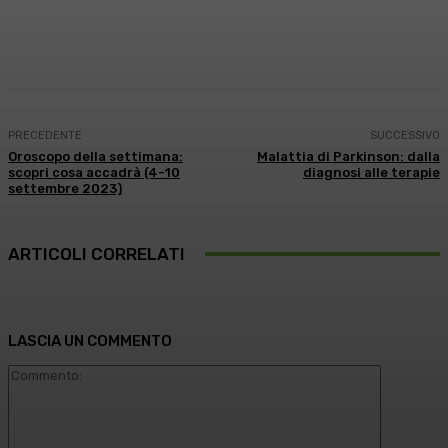
Facebook
X
WhatsApp
Linkedin
PRECEDENTE
SUCCESSIVO
Oroscopo della settimana:
Malattia di Parkinson: dalla
scopri cosa accadrà (4-10
diagnosi alle terapie
settembre 2023)
ARTICOLI CORRELATI
LASCIA UN COMMENTO
Commento