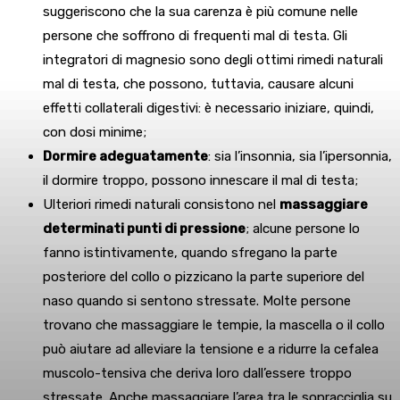
suggeriscono che la sua carenza è più comune nelle
persone che soffrono di frequenti mal di testa. Gli
integratori di magnesio sono degli ottimi rimedi naturali
mal di testa, che possono, tuttavia, causare alcuni
effetti collaterali digestivi: è necessario iniziare, quindi,
con dosi minime;
Dormire adeguatamente
: sia l’insonnia, sia l’ipersonnia,
il dormire troppo, possono innescare il mal di testa;
Ulteriori rimedi naturali consistono nel
massaggiare
determinati punti di pressione
; alcune persone lo
fanno istintivamente, quando sfregano la parte
posteriore del collo o pizzicano la parte superiore del
naso quando si sentono stressate. Molte persone
trovano che massaggiare le tempie, la mascella o il collo
può aiutare ad alleviare la tensione e a ridurre la cefalea
muscolo-tensiva che deriva loro dall’essere troppo
stressate. Anche massaggiare l’area tra le sopracciglia su