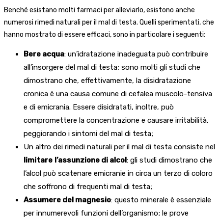
Benché esistano molti farmaci per alleviarlo, esistono anche
numerosi rimedi naturali per il mal di testa. Quelli sperimentati, che
hanno mostrato di essere efficaci, sono in particolare i seguenti:
Bere acqua
: un’idratazione inadeguata può contribuire
all’insorgere del mal di testa; sono molti gli studi che
dimostrano che, effettivamente, la disidratazione
cronica è una causa comune di cefalea muscolo-tensiva
e di emicrania. Essere disidratati, inoltre, può
compromettere la concentrazione e causare irritabilità,
peggiorando i sintomi del mal di testa;
Un altro dei rimedi naturali per il mal di testa consiste nel
limitare
l’assunzione di alcol
: gli studi dimostrano che
l’alcol può scatenare emicranie in circa un terzo di coloro
che soffrono di frequenti mal di testa;
Assumere del magnesio
: questo minerale è essenziale
per innumerevoli funzioni dell’organismo; le prove