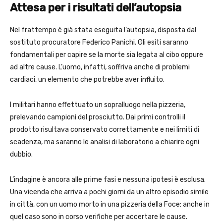
Attesa per i risultati dell’autopsia
Nel frattempo è già stata eseguita l’autopsia, disposta dal
sostituto procuratore Federico Panichi. Gli esiti saranno
fondamentali per capire se la morte sia legata al cibo oppure
ad altre cause. L’uomo, infatti, soffriva anche di problemi
cardiaci, un elemento che potrebbe aver influito.
I militari hanno effettuato un sopralluogo nella pizzeria,
prelevando campioni del prosciutto. Dai primi controlli il
prodotto risultava conservato correttamente e nei limiti di
scadenza, ma saranno le analisi di laboratorio a chiarire ogni
dubbio.
L’indagine è ancora alle prime fasi e nessuna ipotesi è esclusa.
Una vicenda che arriva a pochi giorni da un altro episodio simile
in città, con un uomo morto in una pizzeria della Foce: anche in
quel caso sono in corso verifiche per accertare le cause.