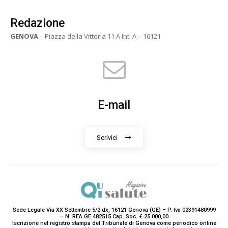
Redazione
GENOVA
– Piazza della Vittoria 11 A Int. A – 16121
E-mail
Scrivici
Sede Legale Via XX Settembre 5/2 dx, 16121 Genova (GE) – P. Iva 02391480999
– N. REA GE 482515 Cap. Soc. € 25.000,00
Iscrizione nel registro stampa del Tribunale di Genova come periodico online