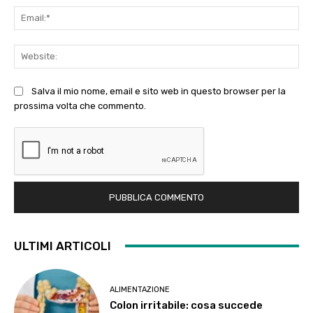
Ema
Web
Salva il mio nome, email e sito web in questo browser per la
prossima volta che commento.
ULTIMI ARTICOLI
ALIMENTAZIONE
Colon irritabile: cosa succede