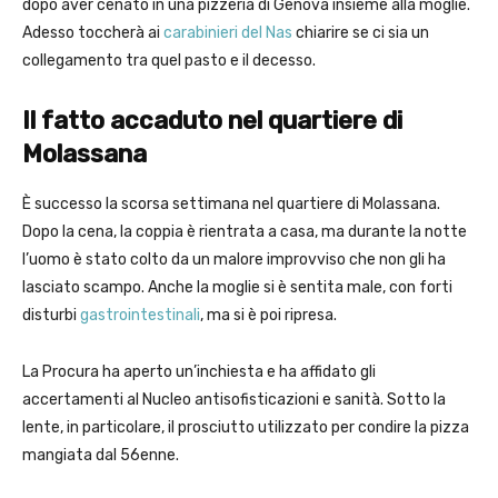
dopo aver cenato in una pizzeria di Genova insieme alla moglie.
Adesso toccherà ai
carabinieri del Nas
chiarire se ci sia un
collegamento tra quel pasto e il decesso.
Il fatto accaduto nel quartiere di
Molassana
È successo la scorsa settimana nel quartiere di Molassana.
Dopo la cena, la coppia è rientrata a casa, ma durante la notte
l’uomo è stato colto da un malore improvviso che non gli ha
lasciato scampo. Anche la moglie si è sentita male, con forti
disturbi
gastrointestinali
, ma si è poi ripresa.
La Procura ha aperto un’inchiesta e ha affidato gli
accertamenti al Nucleo antisofisticazioni e sanità. Sotto la
lente, in particolare, il prosciutto utilizzato per condire la pizza
mangiata dal 56enne.