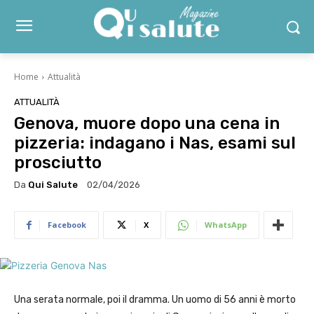
Home
Attualità
ATTUALITÀ
Genova, muore dopo una cena in
pizzeria: indagano i Nas, esami sul
prosciutto
Da
Qui Salute
02/04/2026
Facebook
X
WhatsApp
Una serata normale, poi il dramma. Un uomo di 56 anni è morto