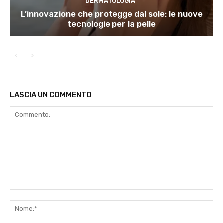
DERMATOLOGIA
L’innovazione che protegge dal sole: le nuove
tecnologie per la pelle
LASCIA UN COMMENTO
Commento:
No