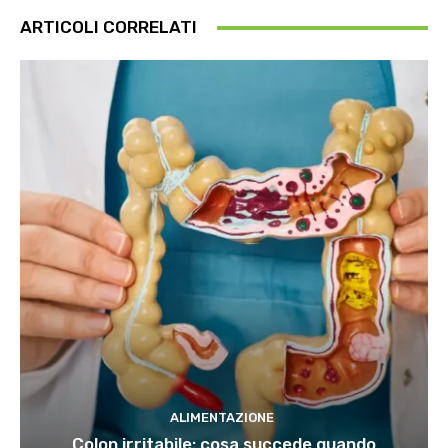
ARTICOLI CORRELATI
ALIMENTAZIONE
Colon irritabile: cosa succede quando