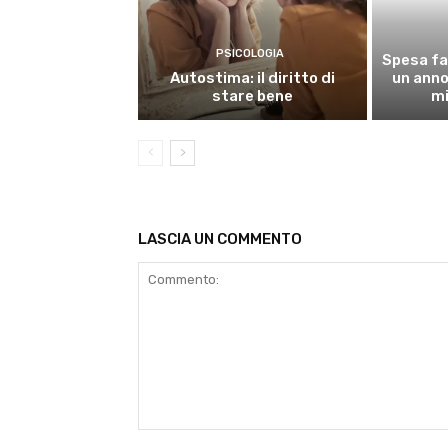
PSICOLOGIA
Spesa fa
Autostima: il diritto di
un anno,
stare bene
mi
LASCIA UN COMMENTO
Commento: