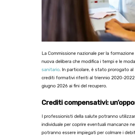
La Commissione nazionale per la formazione co
nuova delibera che modifica i tempi e le moda
sanitario
. In particolare, è stato prorogato a
crediti formativi riferiti al triennio 2020-2022.
giugno 2026 ai fini del recupero.
Crediti compensativi: un’oppor
I professionisti della salute potranno utilizza
individuale per coprire eventuali mancanze ne
potranno essere impiegati per colmare i debiti