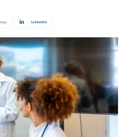
App
Linkedin