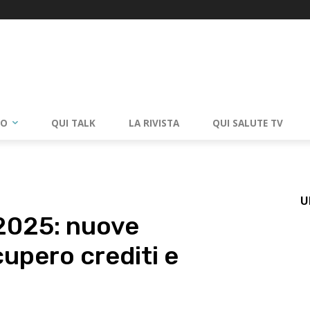
RO
QUI TALK
LA RIVISTA
QUI SALUTE TV
U
2025: nuove
cupero crediti e