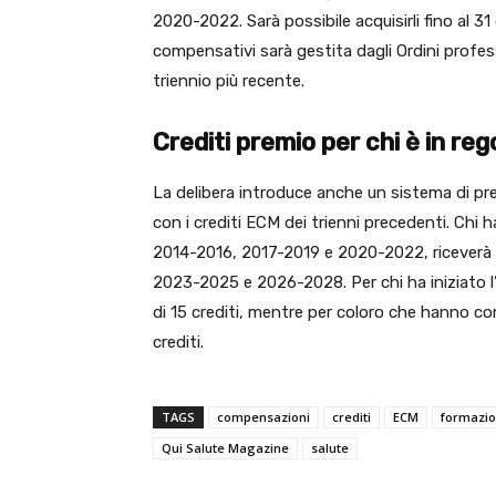
2020-2022. Sarà possibile acquisirli fino al 
compensativi sarà gestita dagli Ordini profe
triennio più recente.
Crediti premio per chi è in reg
La delibera introduce anche un sistema di prem
con i crediti ECM dei trienni precedenti. Chi ha
2014-2016, 2017-2019 e 2020-2022, riceverà 20
2023-2025 e 2026-2028. Per chi ha iniziato l’
di 15 crediti, mentre per coloro che hanno co
crediti.
TAGS
compensazioni
crediti
ECM
formazi
Qui Salute Magazine
salute