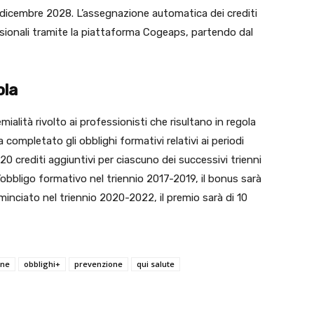
31 dicembre 2028. L’assegnazione automatica dei crediti
ssionali tramite la piattaforma Cogeaps, partendo dal
ola
ialità rivolto ai professionisti che risultano in regola
 completato gli obblighi formativi relativi ai periodi
 crediti aggiuntivi per ciascuno dei successivi trienni
obbligo formativo nel triennio 2017-2019, il bonus sarà
minciato nel triennio 2020-2022, il premio sarà di 10
one
obblighi+
prevenzione
qui salute