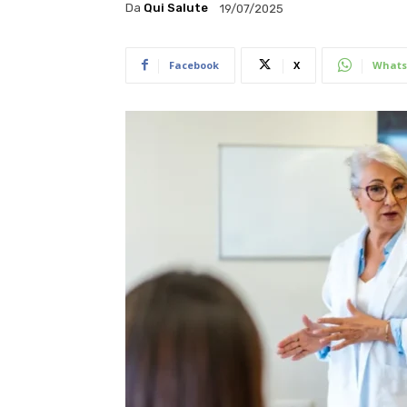
Da
Qui Salute
19/07/2025
Facebook
X
Whats