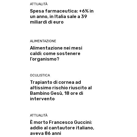
ATTUALITÀ
Spesa farmaceutica: +6% in
un anno, in Italia sale a 39
miliardi di euro
ALIMENTAZIONE
Alimentazione nei mesi
caldi: come sostenere
l’organismo?
OCULISTICA
Trapianto di cornea ad
altissimo rischio riuscito al
Bambino Gesù, 18 ore di
intervento
ATTUALITÀ
È morto Francesco Guccini:
addio al cantautore italiano,
aveva 86 anni