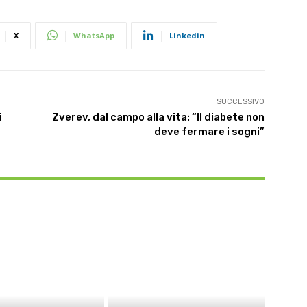
X
WhatsApp
Linkedin
SUCCESSIVO
i
Zverev, dal campo alla vita: “Il diabete non
deve fermare i sogni”