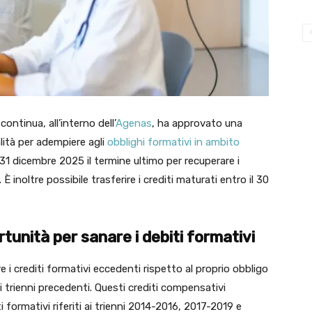
ntinua, all’interno dell’
Agenas
, ha approvato una
lità per adempiere agli
obblighi formativi in ambito
l 31 dicembre 2025 il termine ultimo per recuperare i
 È inoltre possibile trasferire i crediti maturati entro il 30
tunità per sanare i debiti formativi
re i crediti formativi eccedenti rispetto al proprio obbligo
i trienni precedenti. Questi crediti compensativi
 formativi riferiti ai trienni 2014-2016, 2017-2019 e