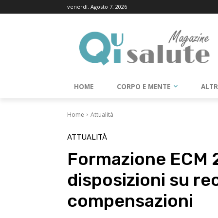
venerdì, Agosto 7, 2026
HOME
CORPO E MENTE
ALT
Home
Attualità
ATTUALITÀ
Formazione ECM 
disposizioni su re
compensazioni