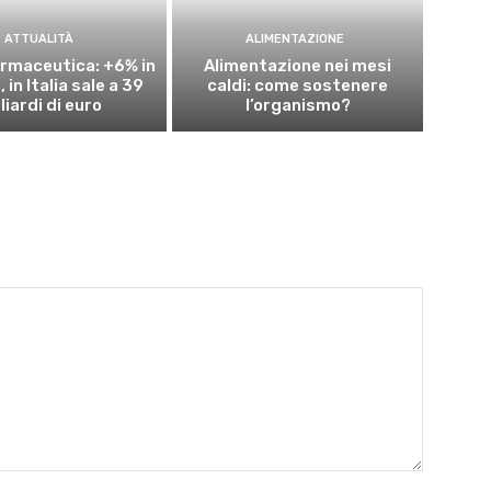
ATTUALITÀ
ALIMENTAZIONE
rmaceutica: +6% in
Alimentazione nei mesi
 in Italia sale a 39
caldi: come sostenere
liardi di euro
l’organismo?