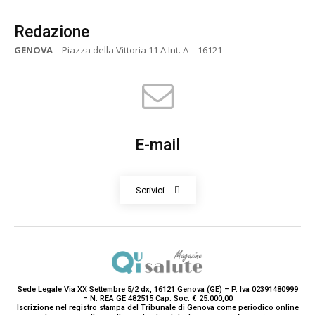
Redazione
GENOVA
– Piazza della Vittoria 11 A Int. A – 16121
E-mail
Scrivici
Sede Legale Via XX Settembre 5/2 dx, 16121 Genova (GE) – P. Iva 02391480999
– N. REA GE 482515 Cap. Soc. € 25.000,00
Iscrizione nel registro stampa del Tribunale di Genova come periodico online