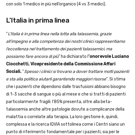
con solo 1 medico in più nell’organico (4 vs 3 medici).
L’Italia in prima linea
“
L’Italia è in prima linea nella lotta alla talassemia, grazie
all’impegno e alla competenza dei nostri clinici rappresentiamo
l’eccellenza nel trattamento dei pazienti talassemici, ma
possiamo fare ancora di più
” ha dichiarato l
‘onorevole Luciano
Ciocchetti, Vicepresidente della Commissione Affari
Sociali.
“
Spesso i clinici si trovano a dover trattare molti pazienti
e sta alla politica aiutarli garantendo maggiori risorse
“. Si stima
che i pazienti che dipendono dalle trasfusioni abbiano bisogno
di 1-3 sacche di sangue o più al mese e che si tratti di pazienti
particolarmente fragili: l’85% presenta, oltre alla beta-
talassemia anche altre patologie dovute a complicanze della
malattia o correlate alla terapia. La loro gestione è, quindi,
complessa e la ricerca IQVIA sottolinea come i Centri siano un
punto di riferimento fondamentale per i pazienti, sia per le