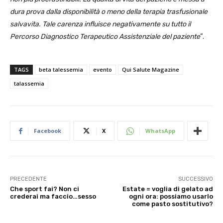
dura prova dalla disponibilità o meno della terapia trasfusionale
salvavita. Tale carenza influisce negativamente su tutto il
Percorso Diagnostico Terapeutico Assistenziale del paziente
“.
TAGS
beta talessemia
evento
Qui Salute Magazine
talassemia
Facebook
X
WhatsApp
PRECEDENTE
SUCCESSIVO
Che sport fai? Non ci
Estate = voglia di gelato ad
crederai ma faccio…sesso
ogni ora: possiamo usarlo
come pasto sostitutivo?