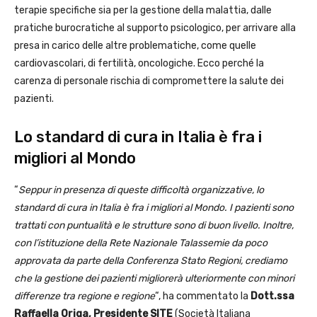
terapie specifiche sia per la gestione della malattia, dalle
pratiche burocratiche al supporto psicologico, per arrivare alla
presa in carico delle altre problematiche, come quelle
cardiovascolari, di fertilità, oncologiche. Ecco perché la
carenza di personale rischia di compromettere la salute dei
pazienti.
Lo standard di cura in Italia è fra i
migliori al Mondo
“
Seppur in presenza di queste difficoltà organizzative, lo
standard di cura in Italia è fra i migliori al Mondo. I pazienti sono
trattati con puntualità e le strutture sono di buon livello. Inoltre,
con l’istituzione della
Rete Nazionale Talassemie da poco
approvata da parte della Conferenza Stato Regioni, crediamo
che la gestione dei pazienti migliorerà ulteriormente con minori
differenze tra regione e regione
“, ha commentato la
Dott.ssa
Raffaella Origa, Presidente SITE
(Società Italiana