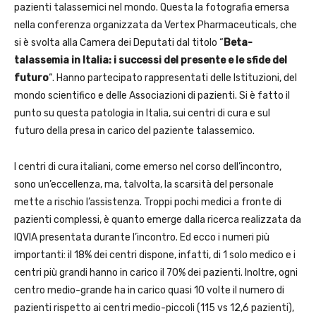
pazienti talassemici nel mondo. Questa la fotografia emersa
nella conferenza organizzata da Vertex Pharmaceuticals, che
si è svolta alla Camera dei Deputati dal titolo “
Beta-
talassemia in Italia: i successi del presente e le sfide del
futuro
“. Hanno partecipato rappresentati delle Istituzioni, del
mondo scientifico e delle Associazioni di pazienti. Si è fatto il
punto su questa patologia in Italia, sui centri di cura e sul
futuro della presa in carico del paziente talassemico.
I centri di cura italiani, come emerso nel corso dell’incontro,
sono un’eccellenza, ma, talvolta, la scarsità del personale
mette a rischio l’assistenza. Troppi pochi medici a fronte di
pazienti complessi, è quanto emerge dalla ricerca realizzata da
IQVIA presentata durante l’incontro. Ed ecco i numeri più
importanti: il 18% dei centri dispone, infatti, di 1 solo medico e i
centri più grandi hanno in carico il 70% dei pazienti. Inoltre, ogni
centro medio-grande ha in carico quasi 10 volte il numero di
pazienti rispetto ai centri medio-piccoli (115 vs 12,6 pazienti),