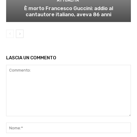
ATTUALITÀ
È morto Francesco Guccini: addio al
cantautore italiano, aveva 86 anni
LASCIA UN COMMENTO
Commento:
No