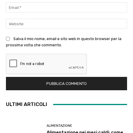
Ema
Web
Salva il mio nome, email e sito web in questo browser per la
prossima volta che commento.
ULTIMI ARTICOLI
ALIMENTAZIONE
Alimentazione nei mesi caldi: come