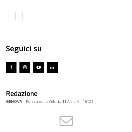
Seguici su
Redazione
GENOVA
– Piazza della Vittoria 11 A Int. A – 16121