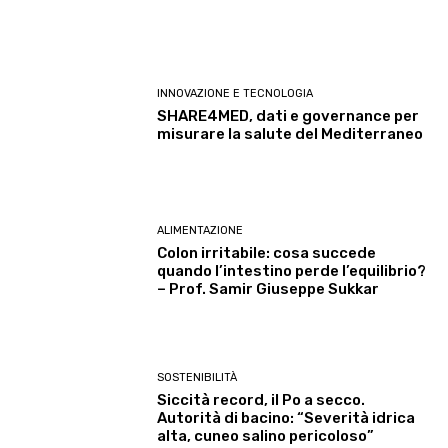
INNOVAZIONE E TECNOLOGIA
SHARE4MED, dati e governance per
misurare la salute del Mediterraneo
ALIMENTAZIONE
Colon irritabile: cosa succede
quando l’intestino perde l’equilibrio?
– Prof. Samir Giuseppe Sukkar
SOSTENIBILITÀ
Siccità record, il Po a secco.
Autorità di bacino: “Severità idrica
alta, cuneo salino pericoloso”