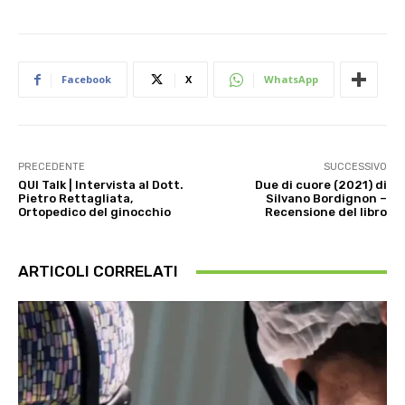
Facebook
X
WhatsApp
PRECEDENTE
SUCCESSIVO
QUI Talk | Intervista al Dott.
Due di cuore (2021) di
Pietro Rettagliata,
Silvano Bordignon –
Ortopedico del ginocchio
Recensione del libro
ARTICOLI CORRELATI