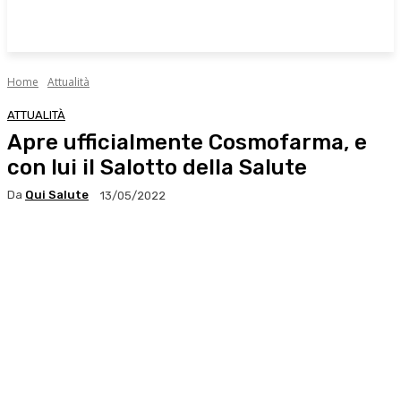
Home
Attualità
ATTUALITÀ
Apre ufficialmente Cosmofarma, e
con lui il Salotto della Salute
Da
Qui Salute
13/05/2022
Facebook
X
WhatsApp
Linkedin