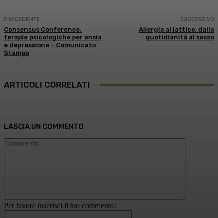
PRECEDENTE
SUCCESSIVO
Consensus Conference:
Allergia al lattice, dalla
terapie psicologiche per ansia
quotidianità al sesso
e depressione – Comunicato
Stampa
ARTICOLI CORRELATI
LASCIA UN COMMENTO
Commento
Per favore inserisci il tuo commento!
Nome:*