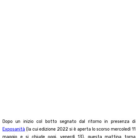
Dopo un inizio col botto segnato dal ritorno in presenza di
Exposanità
(la cui edizione 2022 si è aperta lo scorso mercoledì 11
maggio e si chiude oggi, venerdì 13), questa mattina torna