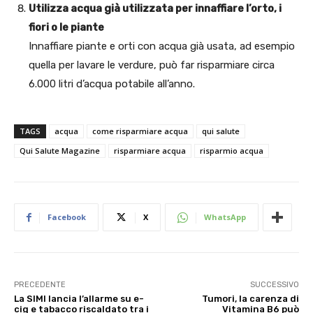
Utilizza acqua già utilizzata per innaffiare l’orto, i
fiori o le piante
Innaffiare piante e orti con acqua già usata, ad esempio
quella per lavare le verdure, può far risparmiare circa
6.000 litri d’acqua potabile all’anno.
TAGS
acqua
come risparmiare acqua
qui salute
Qui Salute Magazine
risparmiare acqua
risparmio acqua
Facebook
X
WhatsApp
PRECEDENTE
SUCCESSIVO
La SIMI lancia l’allarme su e-
Tumori, la carenza di
cig e tabacco riscaldato tra i
Vitamina B6 può