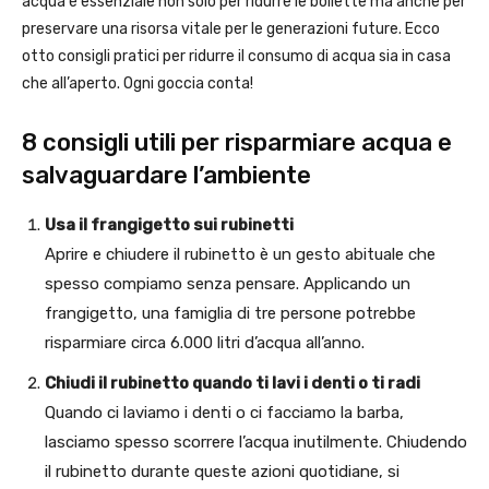
acqua è essenziale non solo per ridurre le bollette ma anche per
preservare una risorsa vitale per le generazioni future. Ecco
otto consigli pratici per ridurre il consumo di acqua sia in casa
che all’aperto. Ogni goccia conta!
8 consigli utili per risparmiare acqua e
salvaguardare l’ambiente
Usa il frangigetto sui rubinetti
Aprire e chiudere il rubinetto è un gesto abituale che
spesso compiamo senza pensare. Applicando un
frangigetto, una famiglia di tre persone potrebbe
risparmiare circa 6.000 litri d’acqua all’anno.
Chiudi il rubinetto quando ti lavi i denti o ti radi
Quando ci laviamo i denti o ci facciamo la barba,
lasciamo spesso scorrere l’acqua inutilmente. Chiudendo
il rubinetto durante queste azioni quotidiane, si