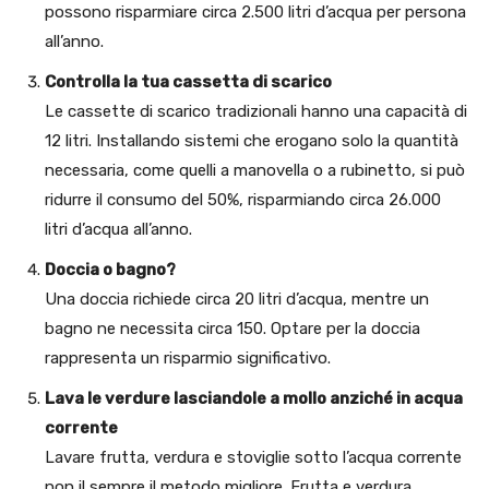
possono risparmiare circa 2.500 litri d’acqua per persona
all’anno.
Controlla la tua cassetta di scarico
Le cassette di scarico tradizionali hanno una capacità di
12 litri. Installando sistemi che erogano solo la quantità
necessaria, come quelli a manovella o a rubinetto, si può
ridurre il consumo del 50%, risparmiando circa 26.000
litri d’acqua all’anno.
Doccia o bagno?
Una doccia richiede circa 20 litri d’acqua, mentre un
bagno ne necessita circa 150. Optare per la doccia
rappresenta un risparmio significativo.
Lava le verdure lasciandole a mollo anziché in acqua
corrente
Lavare frutta, verdura e stoviglie sotto l’acqua corrente
non il sempre il metodo migliore. Frutta e verdura