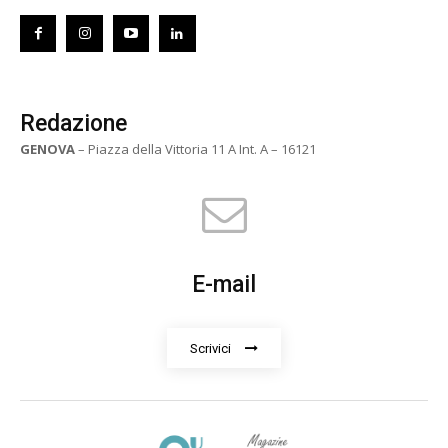
Redazione
GENOVA
– Piazza della Vittoria 11 A Int. A – 16121
E-mail
Scrivici