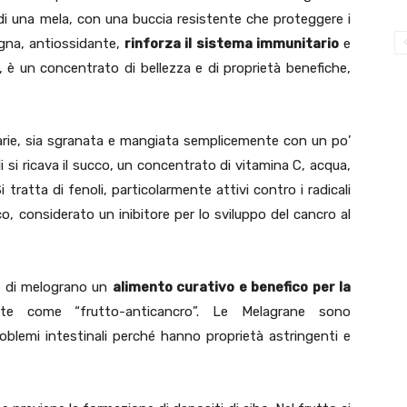
i una mela, con una buccia resistente che proteggere i
igna, antiossidante,
rinforza il sistema immunitario
e
, è un concentrato di bellezza e di proprietà benefiche,
arie, sia sgranata e mangiata semplicemente con un po’
li si ricava il succo, un concentrato di vitamina C, acqua,
Si tratta di fenoli, particolarmente attivi contro i radicali
co, considerato un inibitore per lo sviluppo del cancro al
to di melograno un
alimento curativo e benefico per la
te come “frutto-anticancro”. Le Melagrane sono
roblemi intestinali perché hanno proprietà astringenti e