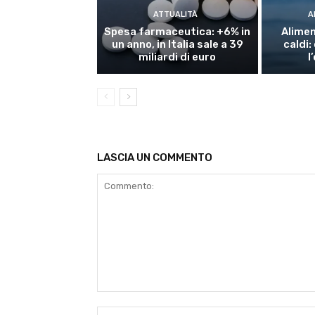
ATTUALITÀ
A
Spesa farmaceutica: +6% in
Alimen
un anno, in Italia sale a 39
caldi
miliardi di euro
l
LASCIA UN COMMENTO
Commento: