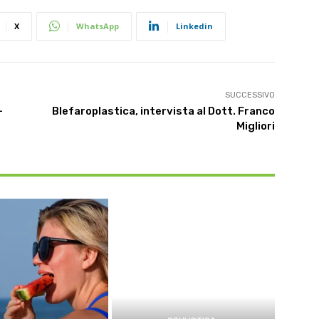
X
WhatsApp
Linkedin
SUCCESSIVO
–
Blefaroplastica, intervista al Dott. Franco
Migliori