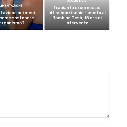
OCULISTICA
LIMENTAZIONE
Trapianto di cornea ad
tazione nei mesi
altissimo rischio riuscito al
: come sostenere
Bambino Gesù, 18 ore di
’organismo?
intervento
Nome:*