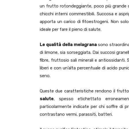
un frutto rotondeggiante, poco più grande d
chicchi interni commestibili. Succosa e aspr
apporta un carico di fitoestrogeni. Non solo
ideale per fare il pieno di salute.
Le qualità della melagrana
sono straordin
di limone, sia sorseggiata. Dai succosi granel
fibre, fruttosio sali minerali e antiossidanti. 
liberi e con un’alta percentuale di acido puni
seno.
Queste due caratteristiche rendono il frut
salute
, spesso etichettato erroneamen
particolarmente indicate per chi soffre di p
contrastano vermi, parassiti, batteri.