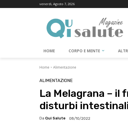
venerdì, Agosto 7, 2026
HOME
CORPO E MENTE
ALT
Home
Alimentazione
ALIMENTAZIONE
La Melagrana – il 
disturbi intestinal
Da
Qui Salute
08/10/2022