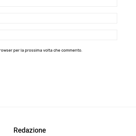
Email:*
Website:
 browser per la prossima volta che commento.
Redazione