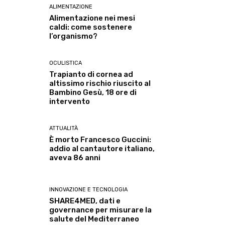
ALIMENTAZIONE
Alimentazione nei mesi
caldi: come sostenere
l’organismo?
OCULISTICA
Trapianto di cornea ad
altissimo rischio riuscito al
Bambino Gesù, 18 ore di
intervento
ATTUALITÀ
È morto Francesco Guccini:
addio al cantautore italiano,
aveva 86 anni
INNOVAZIONE E TECNOLOGIA
SHARE4MED, dati e
governance per misurare la
salute del Mediterraneo