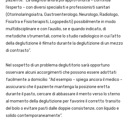
paziente. “La diagnosi andrà poi approfondita – continua
l’esperto – con diversi specialisti e professionisti sanitari
(Otorinolaringoiatra, Gastroenterologo, Neurologo, Radiologo,
Fisiatra e Fisioterapisti, Logopedisti) possibilmente in modo
multidisciplinare e con l’ausilio, se e quando indicato, di
metodiche strumentali, come lo studio radiologico in cui l’atto
della deglutizione è filmato durante la deglutizione di un mezzo
di contrasto”.
Nel sospetto di un problema deglutitorio sarà opportuno
osservare alcuni accorgimenti che possono essere adottati
facilmente a domicilio: “Ad esempio – spiega ancora il medico –
assicurarsi che il paziente mantenga la posizione eretta
durante il pasto, cercare di abbassare il mento verso lo sterno
al momento della deglutizione per favorire il corretto transito
del bolo o evitare pasti dalle doppie consistenze, con liquido e
solido contemporaneamente”.