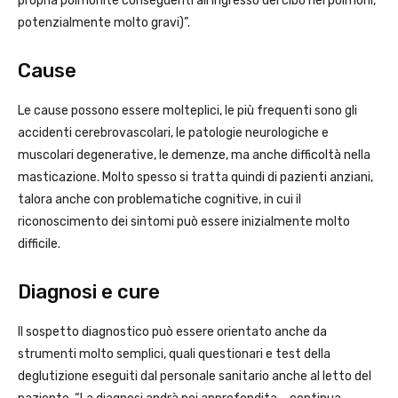
propria polmonite conseguenti all’ingresso del cibo nei polmoni,
potenzialmente molto gravi)”.
Cause
Le cause possono essere molteplici, le più frequenti sono gli
accidenti cerebrovascolari, le patologie neurologiche e
muscolari degenerative, le demenze, ma anche difficoltà nella
masticazione. Molto spesso si tratta quindi di pazienti anziani,
talora anche con problematiche cognitive, in cui il
riconoscimento dei sintomi può essere inizialmente molto
difficile.
Diagnosi e cure
Il sospetto diagnostico può essere orientato anche da
strumenti molto semplici, quali questionari e test della
deglutizione eseguiti dal personale sanitario anche al letto del