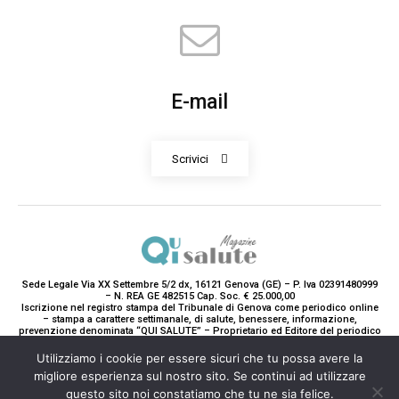
E-mail
Scrivici
Sede Legale Via XX Settembre 5/2 dx, 16121 Genova (GE) – P. Iva 02391480999
– N. REA GE 482515 Cap. Soc. € 25.000,00
Iscrizione nel registro stampa del Tribunale di Genova come periodico online
– stampa a carattere settimanale, di salute, benessere, informazione,
prevenzione denominata “QUI SALUTE” – Proprietario ed Editore del periodico
è Teddy Luxury srl – Direttrice Responsabile con tutti gli obblighi di legge è
Paola Gavarone. (Iscrizione registro stampa R.V. 5663/2020 Reg. Stampa
Utilizziamo i cookie per essere sicuri che tu possa avere la
N.14/2020 Cron. 890/2020).
migliore esperienza sul nostro sito. Se continui ad utilizzare
2020-2025© Teddy Luxury SRL
questo sito noi constatiamo che tu ne sia felice.