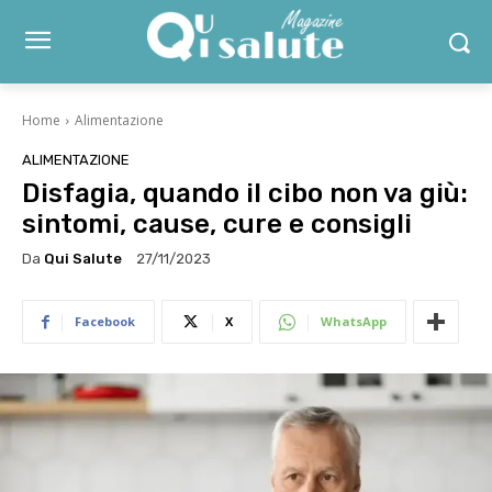
Home
Alimentazione
ALIMENTAZIONE
Disfagia, quando il cibo non va giù:
sintomi, cause, cure e consigli
Da
Qui Salute
27/11/2023
Facebook
X
WhatsApp