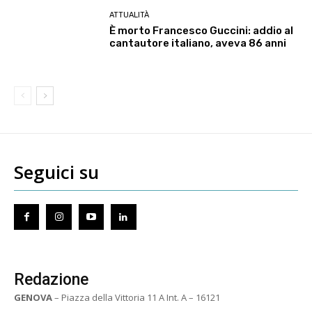
ATTUALITÀ
È morto Francesco Guccini: addio al
cantautore italiano, aveva 86 anni
Seguici su
Redazione
GENOVA
– Piazza della Vittoria 11 A Int. A – 16121