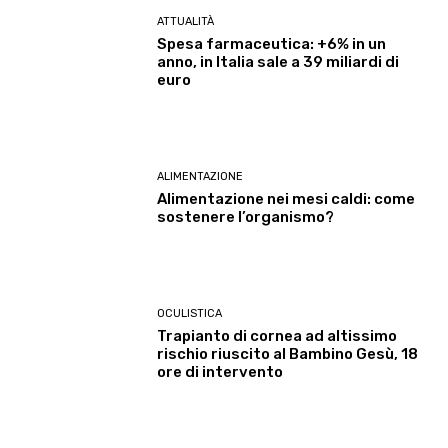
ATTUALITÀ
Spesa farmaceutica: +6% in un
anno, in Italia sale a 39 miliardi di
euro
ALIMENTAZIONE
Alimentazione nei mesi caldi: come
sostenere l’organismo?
OCULISTICA
Trapianto di cornea ad altissimo
rischio riuscito al Bambino Gesù, 18
ore di intervento