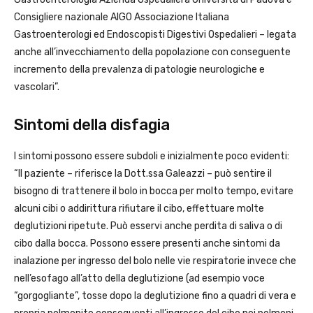
Consigliere nazionale AIGO Associazione Italiana
Gastroenterologi ed Endoscopisti Digestivi Ospedalieri – legata
anche all’invecchiamento della popolazione con conseguente
incremento della prevalenza di patologie neurologiche e
vascolari”.
Sintomi della disfagia
I sintomi possono essere subdoli e inizialmente poco evidenti:
“Il paziente – riferisce la Dott.ssa Galeazzi – può sentire il
bisogno di trattenere il bolo in bocca per molto tempo, evitare
alcuni cibi o addirittura rifiutare il cibo, effettuare molte
deglutizioni ripetute. Può esservi anche perdita di saliva o di
cibo dalla bocca. Possono essere presenti anche sintomi da
inalazione per ingresso del bolo nelle vie respiratorie invece che
nell’esofago all’atto della deglutizione (ad esempio voce
“gorgogliante”, tosse dopo la deglutizione fino a quadri di vera e