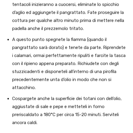
tentacoli inizieranno a cuocersi, eliminate lo spicchio
d’aglio ed aggiungete il pangrattato. Fate proseguire la
cottura per qualche altro minuto prima di mettere nella
padella anche il prezzemolo tritato.
A questo punto spegnete la fiamma (quando il
pangrattato sarà dorato) e tenete da parte. Riprendete
i calamari, ormai perfettamente ripuliti e farcite la tasca
con il ripieno appena preparato. Richiudete con degli
stuzzicadenti e disponeteli all’interno di una pirofila
precedentemente unta d’olio in modo che non si
attacchino.
Cospargete anche la superficie dei totani con dell’olio,
aggiustate di sale e pepe e metteteli in forno
preriscaldato a 180°C per circa 15-20 minuti. Serviteli
ancora caldi.