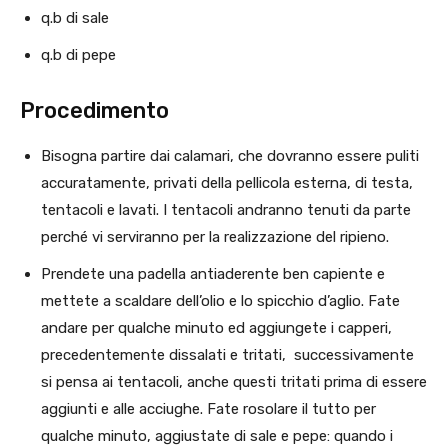
q.b di sale
q.b di pepe
Procedimento
Bisogna partire dai calamari, che dovranno essere puliti
accuratamente, privati della pellicola esterna, di testa,
tentacoli e lavati. I tentacoli andranno tenuti da parte
perché vi serviranno per la realizzazione del ripieno.
Prendete una padella antiaderente ben capiente e
mettete a scaldare dell’olio e lo spicchio d’aglio. Fate
andare per qualche minuto ed aggiungete i capperi,
precedentemente dissalati e tritati, successivamente
si pensa ai tentacoli, anche questi tritati prima di essere
aggiunti e alle acciughe. Fate rosolare il tutto per
qualche minuto, aggiustate di sale e pepe: quando i