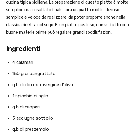
cucina tipica siciliana. La preparazione di questo piatto è molto
semplice ma il risultato finale sarà un piatto molto sfizioso,
semplice e veloce da realizzare, da poter proporre anche nella
classica ricetta col sugo. E’ un piatto gustoso, che se fatto con
buone materie prime può regalare grandi soddisfazioni.
Ingredienti
4 calamari
150 g di pangrattato
q.b di olio extravergine d’oliva
1 spicchio di aglio
q.b di capperi
3 acciughe sott’olio
q.b di prezzemolo