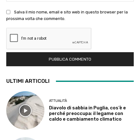
Salva il mio nome, email e sito web in questo browser per la
prossima volta che commento.
ULTIMI ARTICOLI
ATTUALITÀ
Diavolo di sabbia in Puglia, cos’è e
perché preoccupa: il legame con
caldo e cambiamento climatico