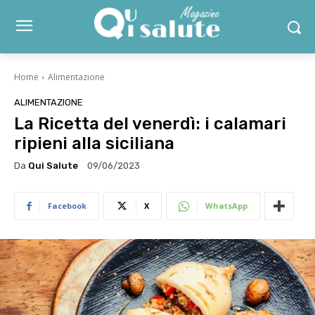
Home
Alimentazione
ALIMENTAZIONE
La Ricetta del venerdì: i calamari
ripieni alla siciliana
Da
Qui Salute
09/06/2023
Facebook
X
WhatsApp