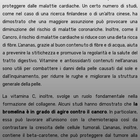
proteggere dalle malattie cardiache. Un certo numero di studi,
come nel caso di una ricerca finlandese o di un’altra cinese, ha
dimostrato che una maggiore assunzione può provocare una
diminuzione del rischio di malattie coronariche. Inoltre, come il
Cancro, il rischio di malattie cardiache si riduce con una dieta ricca
di fibre. L’ananas, grazie al buon contenuto di fibre e di acqua, aiuta
a prevenire la stitichezza e promuove la regolarità e la salute del
tratto digestivo. Vitamine e antiossidanti contenuti nell’ananas
sono utili per combattere i danni della pelle causati dal sole e
dall’inquinamento, per ridurre le rughe e migliorare la struttura
generale della pelle.
La vitamina C, inoltre, svolge un ruolo fondamentale nella
formazione del collagene. Alcuni studi hanno dimostrato che
la
bromelina è in grado di agire contro il cancro
. In particolare,
essa può lavorare all’unisono con la chemioterapia così da
contrastare la crescita delle cellule tumorali. L’ananas, inoltre,
contiene il beta-carotene, che può proteggere dal tumore alla