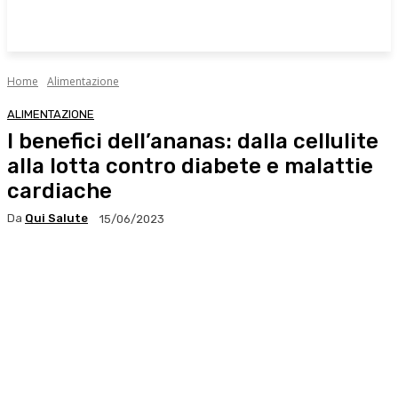
Home
Alimentazione
ALIMENTAZIONE
I benefici dell’ananas: dalla cellulite
alla lotta contro diabete e malattie
cardiache
Da
Qui Salute
15/06/2023
Facebook
X
WhatsApp
Linkedin