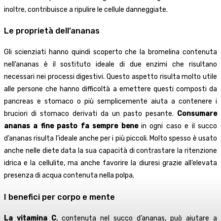
inoltre, contribuisce a ripulire le cellule danneggiate.
Le proprietà dell’ananas
Gli scienziati hanno quindi scoperto che la bromelina contenuta
nell’ananas è il sostituto ideale di due enzimi che risultano
necessari nei processi digestivi. Questo aspetto risulta molto utile
alle persone che hanno difficoltà a emettere questi composti da
pancreas e stomaco o più semplicemente aiuta a contenere i
bruciori di stomaco derivati da un pasto pesante.
Consumare
ananas a fine pasto fa sempre bene
in ogni caso e il succo
d’ananas risulta l’ideale anche per i più piccoli. Molto spesso è usato
anche nelle diete data la sua capacità di contrastare la ritenzione
idrica e la cellulite, ma anche favorire la diuresi grazie all’elevata
presenza di acqua contenuta nella polpa.
I benefici per corpo e mente
La vitamina C
, contenuta nel succo d’ananas, può aiutare a